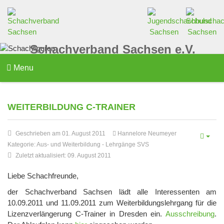
Schachverband Sachsen e.V.
Menu
WEITERBILDUNG C-TRAINER
Geschrieben am 01. August 2011
Hannelore Neumeyer
Kategorie:
Aus- und Weiterbildung
-
Lehrgänge SVS
Zuletzt aktualisiert: 09. August 2011
Liebe Schachfreunde,
der Schachverband Sachsen lädt alle Interessenten am
10.09.2011 und 11.09.2011 zum Weiterbildungslehrgang für die
Lizenzverlängerung C-Trainer in Dresden ein.
Ausschreibung
.