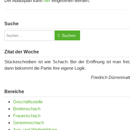
Der Ablaufplan kann
hier
eingesehen werden.
Suche
Suchen
Zitat der Woche
Stückeschreiben ist wie Schach: Bei der Eröffnung ist man frei;
dann bekommt die Partie ihre eigene Logik.
Friedrich Dürrenmatt
Bereiche
Geschäftsstelle
Breitenschach
Frauenschach
Seniorenschach
Aus- und Weiterbildung