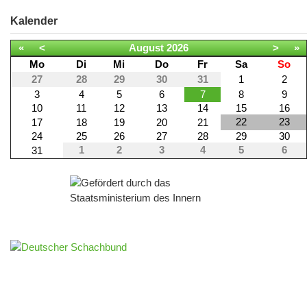
Kalender
«
<
August
2026
>
»
Mo
Di
Mi
Do
Fr
Sa
So
27
28
29
30
31
1
2
3
4
5
6
7
8
9
10
11
12
13
14
15
16
22
23
17
18
19
20
21
24
25
26
27
28
29
30
1
2
3
4
5
6
31