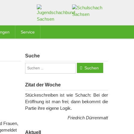
ungen
Service
Suche
Suchen
Zitat der Woche
Stückeschreiben ist wie Schach: Bei der
Eröffnung ist man frei; dann bekommt die
Partie ihre eigene Logik.
Friedrich Dürrenmatt
nd Frauen,
 gemeldet
Aktuell