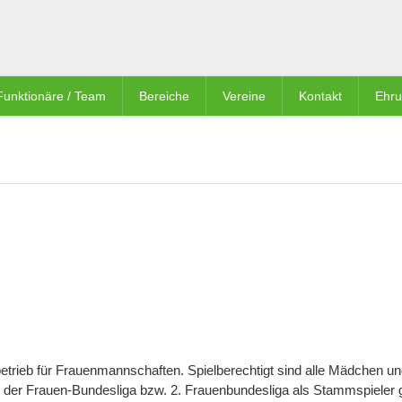
Funktionäre / Team
Bereiche
Vereine
Kontakt
Ehr
betrieb für Frauenmannschaften. Spielberechtigt sind alle Mädchen u
n der Frauen-Bundesliga bzw. 2. Frauenbundesliga als Stammspieler