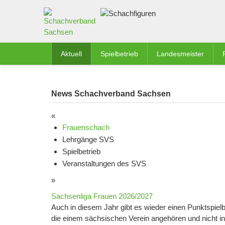
Aktuell
Spielbetrieb
Landesmeister
News Schachverband Sachsen
«
Frauenschach
Lehrgänge SVS
Spielbetrieb
Veranstaltungen des SVS
»
Sachsenliga Frauen 2026/2027
Auch in diesem Jahr gibt es wieder einen Punktspiel
die einem sächsischen Verein angehören und nicht i