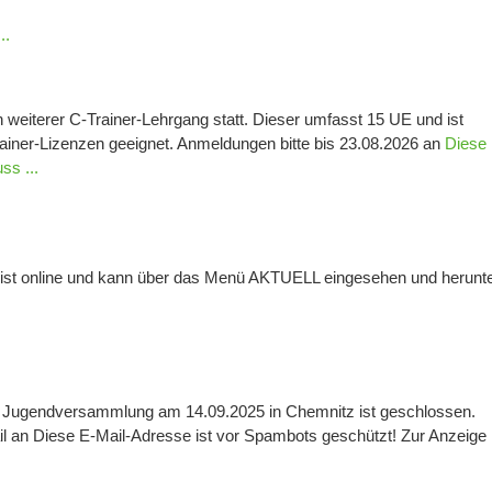
..
 weiterer C-Trainer-Lehrgang statt. Dieser umfasst 15 UE und ist
rainer-Lizenzen geeignet. Anmeldungen bitte bis 23.08.2026 an
Diese 
ss ...
ist online und kann über das Menü AKTUELL eingesehen und herunt
ie Jugendversammlung am 14.09.2025 in Chemnitz ist geschlossen.
l an Diese E-Mail-Adresse ist vor Spambots geschützt! Zur Anzeig