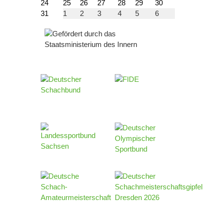
24
25
26
27
28
29
30
31
1
2
3
4
5
6