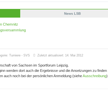
News LSB
in Chemnitz
dungsversammlung
egorie:
Turniere
-
SVS
Zuletzt aktualisiert: 14. Mai 2012
rschaft von Sachsen im Sportforum Leipzig.
inn werden dort auch die Ergebnisse und die Ansetzungen zu finden 
 auch noch bei der persönlichen Anmeldung (siehe
Ausschreibung
)