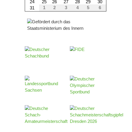
24
25
26
27
28
29
30
1
2
3
4
5
6
31