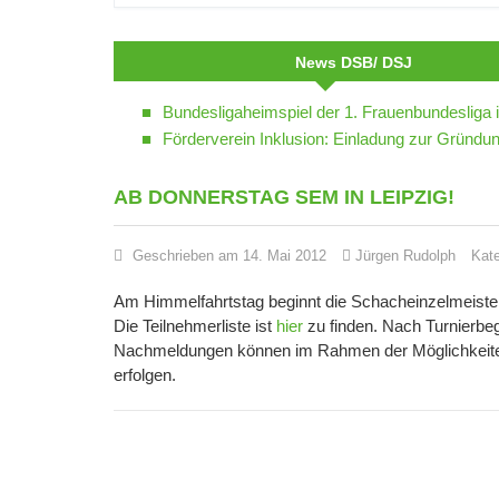
News DSB/ DSJ
Bundesligaheimspiel der 1. Frauenbundesliga 
Förderverein Inklusion: Einladung zur Grün
AB DONNERSTAG SEM IN LEIPZIG!
Geschrieben am 14. Mai 2012
Jürgen Rudolph
Kat
Am Himmelfahrtstag beginnt die Schacheinzelmeiste
Die Teilnehmerliste ist
hier
zu finden. Nach Turnierbeg
Nachmeldungen können im Rahmen der Möglichkeiten
erfolgen.