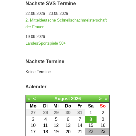
Nächste SVS-Termine
22.08.2026
23.08.2026
-
2. Mitteldeutsche Schnellschachmeisterschaft
der Frauen
19.09.2026
LandesSportspiele 50+
Nächste Termine
Keine Termine
Kalender
«
<
August
2026
>
»
Mo
Di
Mi
Do
Fr
Sa
So
27
28
29
30
31
1
2
3
4
5
6
7
8
9
10
11
12
13
14
15
16
22
23
17
18
19
20
21