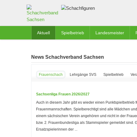
Aktuell
Spielbetrieb
Landesmeister
News Schachverband Sachsen
Frauenschach
Lehrgänge SVS
Spielbetrieb
Ver
Sachsenliga Frauen 2026/2027
Auch in diesem Jahr gibt es wieder einen Punktspielbetrieb f
Frauenmannschaften. Spielberechtigt sind alle Mädchen und
einem sächsischen Verein angehören und nicht in der Frau
bzw. 2. Frauenbundesliga als Stammspieler gemeldet sind.
Ersatzspielerinnen der ...