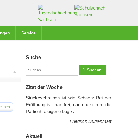
ungen
Service
Suche
Suchen
Zitat der Woche
Stückeschreiben ist wie Schach: Bei der
Eröffnung ist man frei; dann bekommt die
schach
Partie ihre eigene Logik.
Friedrich Dürrenmatt
Aktuell