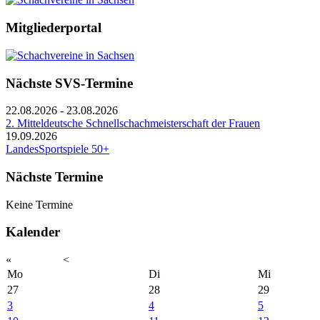
Mitgliederportal
Nächste SVS-Termine
22.08.2026
-
23.08.2026
2. Mitteldeutsche Schnellschachmeisterschaft der Frauen
19.09.2026
LandesSportspiele 50+
Nächste Termine
Keine Termine
Kalender
«
<
Mo
Di
Mi
27
28
29
3
4
5