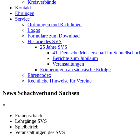
Kreisverbände
Kontakt
Ehrungen
Service
Ordnungen und Richtlinien
Logos
Formulare zum Download
Historie des SVS
25 Jahre SVS
41. Deutsche Meisterschaft im Schnellschac
Berichte zum Jubiläum
Veranstaltungen
Erinnerungen an sächsische Erfolge
Ehrencodex
Rechtliche Hinweise für Vereine
News Schachverband Sachsen
«
Frauenschach
Lehrgänge SVS
Spielbetrieb
Veranstaltungen des SVS