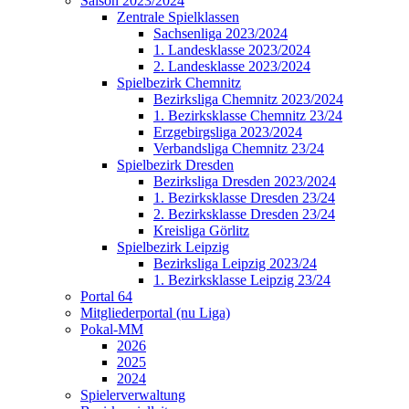
Saison 2023/2024
Zentrale Spielklassen
Sachsenliga 2023/2024
1. Landesklasse 2023/2024
2. Landesklasse 2023/2024
Spielbezirk Chemnitz
Bezirksliga Chemnitz 2023/2024
1. Bezirksklasse Chemnitz 23/24
Erzgebirgsliga 2023/2024
Verbandsliga Chemnitz 23/24
Spielbezirk Dresden
Bezirksliga Dresden 2023/2024
1. Bezirksklasse Dresden 23/24
2. Bezirksklasse Dresden 23/24
Kreisliga Görlitz
Spielbezirk Leipzig
Bezirksliga Leipzig 2023/24
1. Bezirksklasse Leipzig 23/24
Portal 64
Mitgliederportal (nu Liga)
Pokal-MM
2026
2025
2024
Spielerverwaltung