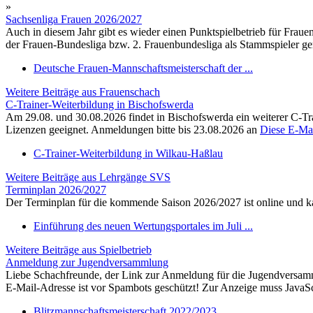
»
Sachsenliga Frauen 2026/2027
Auch in diesem Jahr gibt es wieder einen Punktspielbetrieb für Frau
der Frauen-Bundesliga bzw. 2. Frauenbundesliga als Stammspieler gem
Deutsche Frauen-Mannschaftsmeisterschaft der ...
Weitere Beiträge aus Frauenschach
C-Trainer-Weiterbildung in Bischofswerda
Am 29.08. und 30.08.2026 findet in Bischofswerda ein weiterer C-Trai
Lizenzen geeignet. Anmeldungen bitte bis 23.08.2026 an
Diese E-Mai
C-Trainer-Weiterbildung in Wilkau-Haßlau
Weitere Beiträge aus Lehrgänge SVS
Terminplan 2026/2027
Der Terminplan für die kommende Saison 2026/2027 ist online und
Einführung des neuen Wertungsportales im Juli ...
Weitere Beiträge aus Spielbetrieb
Anmeldung zur Jugendversammlung
Liebe Schachfreunde, der Link zur Anmeldung für die Jugendversamm
E-Mail-Adresse ist vor Spambots geschützt! Zur Anzeige muss JavaScri
Blitzmannschaftsmeisterschaft 2022/2023