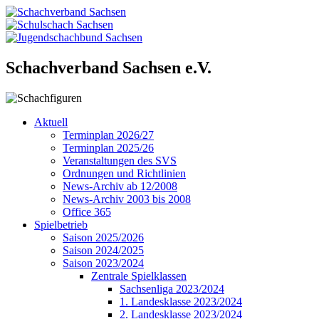
Schachverband Sachsen e.V.
Aktuell
Terminplan 2026/27
Terminplan 2025/26
Veranstaltungen des SVS
Ordnungen und Richtlinien
News-Archiv ab 12/2008
News-Archiv 2003 bis 2008
Office 365
Spielbetrieb
Saison 2025/2026
Saison 2024/2025
Saison 2023/2024
Zentrale Spielklassen
Sachsenliga 2023/2024
1. Landesklasse 2023/2024
2. Landesklasse 2023/2024