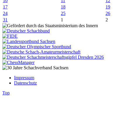
10
11
12
17
18
19
24
25
26
31
1
2
Impressum
Datenschutz
Top