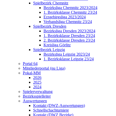
Spielbezirk Chemnitz
Bezirksliga Chemnitz 2023/2024
1. Bezirksklasse Chemnitz 23/24
Erzgebirgsliga 2023/2024
Verbandsliga Chemnitz 23/24
Spielbezirk Dresden
Bezirksliga Dresden 2023/2024
1. Bezirksklasse Dresden 23/24
2. Bezirksklasse Dresden 23/24
Kreisliga Görlitz
Spielbezirk Leipzig
Bezirksliga Leipzig 2023/24
1. Bezirksklasse Leipzig 23/24
Portal 64
Mitgliederportal (nu Liga)
Pokal-MM
2026
2025
2024
Spielerverwaltung
Bezirksspielleiter
Auswertungen
Kontakt (DWZ-Auswertungen)
Schnellschachturniere
Kontakt (DWZ Bezirke)