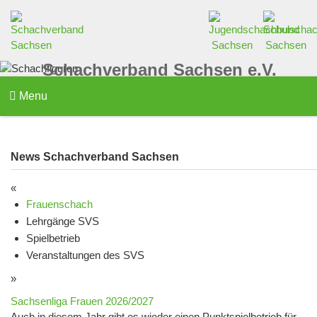
Schachverband Sachsen e.V.
Menu
News Schachverband Sachsen
«
Frauenschach
Lehrgänge SVS
Spielbetrieb
Veranstaltungen des SVS
»
Sachsenliga Frauen 2026/2027
Auch in diesem Jahr gibt es wieder einen Punktspielbetrieb für