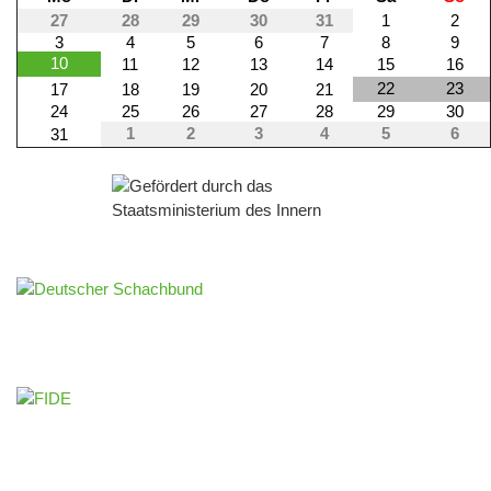
27
28
29
30
31
1
2
3
4
5
6
7
8
9
10
11
12
13
14
15
16
22
23
17
18
19
20
21
24
25
26
27
28
29
30
1
2
3
4
5
6
31