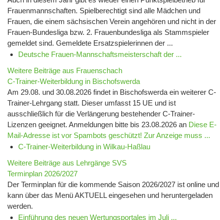
Frauenmannschaften. Spielberechtigt sind alle Mädchen und
Frauen, die einem sächsischen Verein angehören und nicht in der
Frauen-Bundesliga bzw. 2. Frauenbundesliga als Stammspieler
gemeldet sind. Gemeldete Ersatzspielerinnen der ...
Deutsche Frauen-Mannschaftsmeisterschaft der ...
Weitere Beiträge aus Frauenschach
C-Trainer-Weiterbildung in Bischofswerda
Am 29.08. und 30.08.2026 findet in Bischofswerda ein weiterer C-
Trainer-Lehrgang statt. Dieser umfasst 15 UE und ist
ausschließlich für die Verlängerung bestehender C-Trainer-
Lizenzen geeignet. Anmeldungen bitte bis 23.08.2026 an
Diese E-
Mail-Adresse ist vor Spambots geschützt! Zur Anzeige muss ...
C-Trainer-Weiterbildung in Wilkau-Haßlau
Weitere Beiträge aus Lehrgänge SVS
Terminplan 2026/2027
Der Terminplan für die kommende Saison 2026/2027 ist online und
kann über das Menü AKTUELL eingesehen und heruntergeladen
werden.
Einführung des neuen Wertungsportales im Juli ...