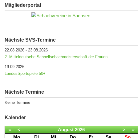
Mitgliederportal
Nächste SVS-Termine
22.08.2026
23.08.2026
-
2. Mitteldeutsche Schnellschachmeisterschaft der Frauen
19.09.2026
LandesSportspiele 50+
Nächste Termine
Keine Termine
Kalender
«
<
August
2026
>
»
Mo
Di
Mi
Do
Fr
Sa
So