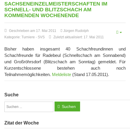
SACHSENEINZELMEISTERSCHAFTEN IM
SCHNELL- UND BLITZSCHACH AM
KOMMENDEN WOCHENENDE
Geschrieben am 17. Mai 2011
Jürgen Rudolph
Kategorie:
Turniere
-
SVS
Zuletzt aktualisiert: 17. Mai 2011
Bisher haben insgesamt 40 Schachfreundinnen und
Schachfreunde für Radebeul (Schnellschach am Sonnabend)
und Großröhrsdorf (Blitzschach am Sonntag) gemeldet. Für
Kurzentschlossene bestehen auch noch
Teilnahmemöglichkeiten.
Meldeliste
(Stand 17.05.2011).
Suche
Suchen
Zitat der Woche