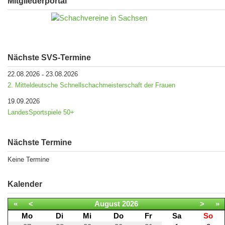
Mitgliederportal
Nächste SVS-Termine
22.08.2026
23.08.2026
-
2. Mitteldeutsche Schnellschachmeisterschaft der Frauen
19.09.2026
LandesSportspiele 50+
Nächste Termine
Keine Termine
Kalender
«
<
August
2026
>
»
Mo
Di
Mi
Do
Fr
Sa
So