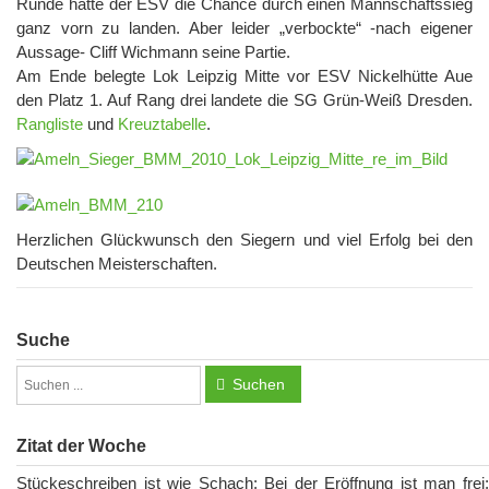
Runde hatte der ESV die Chance durch einen Mannschaftssieg
ganz vorn zu landen. Aber leider „verbockte“ -nach eigener
Aussage- Cliff Wichmann seine Partie.
Am Ende belegte Lok Leipzig Mitte vor ESV Nickelhütte Aue
den Platz 1. Auf Rang drei landete die SG Grün-Weiß Dresden.
Rangliste
und
Kreuztabelle
.
Herzlichen Glückwunsch den Siegern und viel Erfolg bei den
Deutschen Meisterschaften.
Suche
Suchen
Zitat der Woche
Stückeschreiben ist wie Schach: Bei der Eröffnung ist man frei;