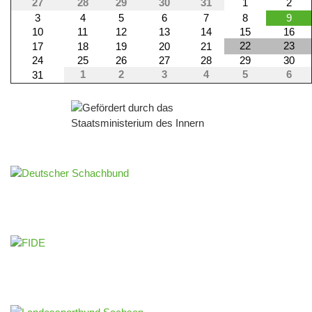
27
28
29
30
31
1
2
3
4
5
6
7
8
9
10
11
12
13
14
15
16
22
23
17
18
19
20
21
24
25
26
27
28
29
30
1
2
3
4
5
6
31