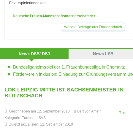
Ersatzspielerinnen der ...
Deutsche Frauen-Mannschaftsmeisterschaft der ...
Weitere Beiträge aus Frauenschach
News DSB/ DSJ
News LSB
Bundesligaheimspiel der 1. Frauenbundesliga in Chemnitz
Förderverein Inklusion: Einladung zur Gründungsversammlun
LOK LEIPZIG MITTE IST SACHSENMEISTER IN
BLITZSCHACH
Geschrieben am 12. September 2010
Gert von Ameln
Kategorie:
Turniere
-
SVS
Zuletzt aktualisiert: 12. September 2010