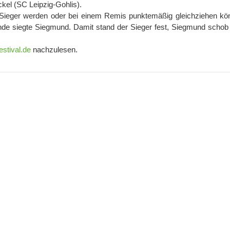
ckel (SC Leipzig-Gohlis).
er Sieger werden oder bei einem Remis punktemäßig gleichziehen kö
de siegte Siegmund. Damit stand der Sieger fest, Siegmund schob 
stival.de
nachzulesen.