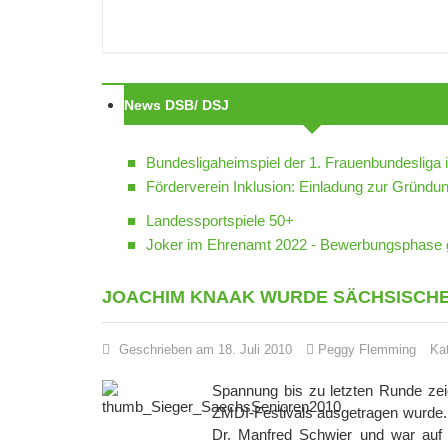
News DSB/ DSJ
Bundesligaheimspiel der 1. Frauenbundesliga 
Förderverein Inklusion: Einladung zur Grün
Landessportspiele 50+
Joker im Ehrenamt 2022 - Bewerbungsphase g
JOACHIM KNAAK WURDE SÄCHSISCHE
Geschrieben am 18. Juli 2010
Peggy Flemming
Ka
Spannung bis zu letzten Runde ze
ZMDI-Festivals ausgetragen wurde.
Dr. Manfred Schwier und war auf