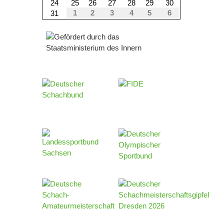
24
25
26
27
28
29
30
1
2
3
4
5
6
31