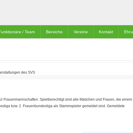
Funktionäre / Team
Bereiche
Vereine
Kontakt
Ehr
anstaltungen des SVS
 für Frauenmannschaften. Spielberechtigt sind alle Mädchen und Frauen, die einem
esliga bzw. 2. Frauenbundesliga als Stammspieler gemeldet sind. Gemeldete