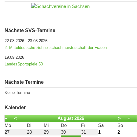
Nächste SVS-Termine
22.08.2026
-
23.08.2026
2. Mitteldeutsche Schnellschachmeisterschaft der Frauen
19.09.2026
LandesSportspiele 50+
Nächste Termine
Keine Termine
Kalender
«
<
August
2026
>
»
Mo
Di
Mi
Do
Fr
Sa
So
27
28
29
30
31
1
2