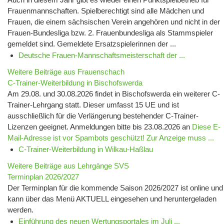
Frauenmannschaften. Spielberechtigt sind alle Mädchen und
Frauen, die einem sächsischen Verein angehören und nicht in der
Frauen-Bundesliga bzw. 2. Frauenbundesliga als Stammspieler
gemeldet sind. Gemeldete Ersatzspielerinnen der ...
Deutsche Frauen-Mannschaftsmeisterschaft der ...
Weitere Beiträge aus Frauenschach
C-Trainer-Weiterbildung in Bischofswerda
Am 29.08. und 30.08.2026 findet in Bischofswerda ein weiterer C-
Trainer-Lehrgang statt. Dieser umfasst 15 UE und ist
ausschließlich für die Verlängerung bestehender C-Trainer-
Lizenzen geeignet. Anmeldungen bitte bis 23.08.2026 an
Diese E-
Mail-Adresse ist vor Spambots geschützt! Zur Anzeige muss ...
C-Trainer-Weiterbildung in Wilkau-Haßlau
Weitere Beiträge aus Lehrgänge SVS
Terminplan 2026/2027
Der Terminplan für die kommende Saison 2026/2027 ist online und
kann über das Menü AKTUELL eingesehen und heruntergeladen
werden.
Einführung des neuen Wertungsportales im Juli ...