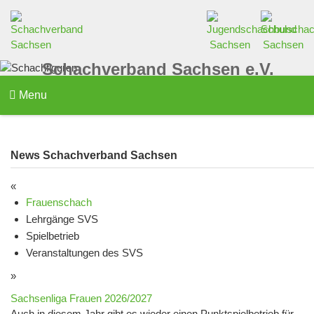
Schachverband Sachsen e.V.
Menu
News Schachverband Sachsen
«
Frauenschach
Lehrgänge SVS
Spielbetrieb
Veranstaltungen des SVS
»
Sachsenliga Frauen 2026/2027
Auch in diesem Jahr gibt es wieder einen Punktspielbetrieb für