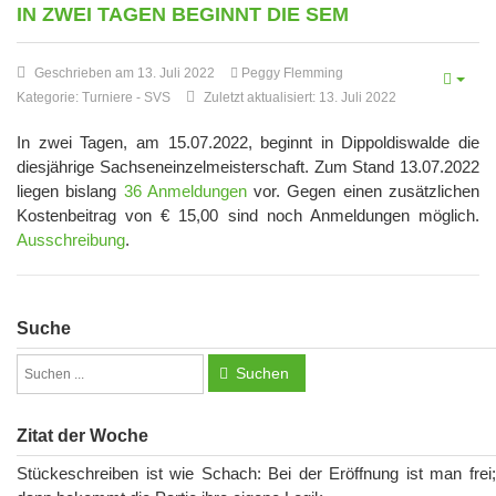
IN ZWEI TAGEN BEGINNT DIE SEM
Geschrieben am 13. Juli 2022
Peggy Flemming
Kategorie:
Turniere
-
SVS
Zuletzt aktualisiert: 13. Juli 2022
In zwei Tagen, am 15.07.2022, beginnt in Dippoldiswalde die
diesjährige Sachseneinzelmeisterschaft. Zum Stand 13.07.2022
liegen bislang
36 Anmeldungen
vor. Gegen einen zusätzlichen
Kostenbeitrag von € 15,00 sind noch Anmeldungen möglich.
Ausschreibung
.
Suche
Suchen
Zitat der Woche
Stückeschreiben ist wie Schach: Bei der Eröffnung ist man frei;