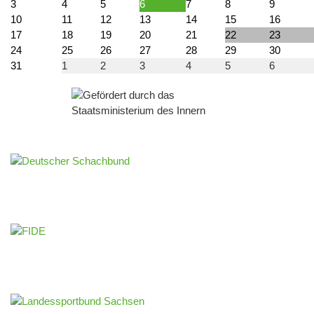
3
4
5
6
7
8
9
10
11
12
13
14
15
16
17
18
19
20
21
22
23
24
25
26
27
28
29
30
31
1
2
3
4
5
6