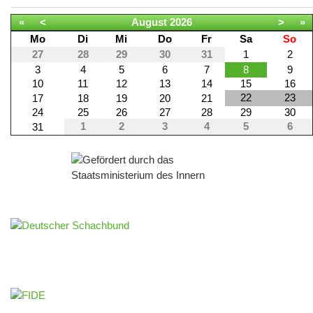
«
<
August
2026
>
»
Mo
Di
Mi
Do
Fr
Sa
So
27
28
29
30
31
1
2
3
4
5
6
7
8
9
10
11
12
13
14
15
16
22
23
17
18
19
20
21
24
25
26
27
28
29
30
1
2
3
4
5
6
31