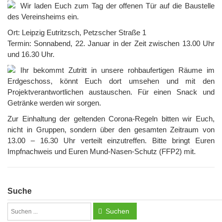
Wir laden Euch zum Tag der offenen Tür auf die Baustelle
des Vereinsheims ein.
Ort: Leipzig Eutritzsch, Petzscher Straße 1
Termin: Sonn­abend, 22. Ja­nu­ar in der Zeit zwischen 13.00 Uhr
und 16.30 Uhr.
Ihr bekommt Zutritt in unsere rohbaufertigen Räume im
Erdgeschoss, könnt Euch dort umsehen und mit den
Projektverantwortlichen austauschen. Für einen Snack und
Getränke werden wir sorgen.
Zur Einhaltung der geltenden Corona-Regeln bitten wir Euch,
nicht in Gruppen, sondern über den gesamten Zeitraum von
13.00 – 16.30 Uhr verteilt einzutreffen. Bitte bringt Euren
Impfnachweis und Euren Mund-Nasen-Schutz (FFP2) mit.
Suche
Suchen