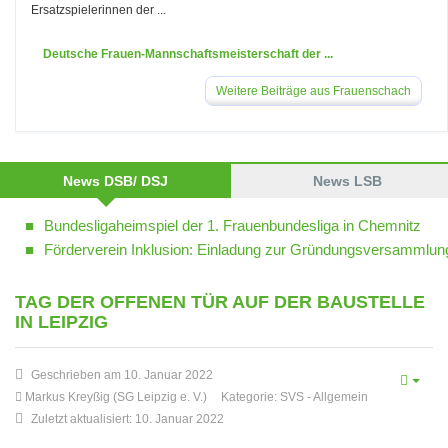
Ersatzspielerinnen der ...
Deutsche Frauen-Mannschaftsmeisterschaft der ...
Weitere Beiträge aus Frauenschach
News DSB/ DSJ
News LSB
Bundesligaheimspiel der 1. Frauenbundesliga in Chemnitz
Förderverein Inklusion: Einladung zur Gründungsversammlun
TAG DER OFFENEN TÜR AUF DER BAUSTELLE
IN LEIPZIG
Geschrieben am 10. Januar 2022
Markus Kreyßig (SG Leipzig e. V.)
Kategorie:
SVS
-
Allgemein
Zuletzt aktualisiert: 10. Januar 2022