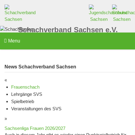
Schachverband Sachsen e.V.
Menu
News Schachverband Sachsen
«
Frauenschach
Lehrgänge SVS
Spielbetrieb
Veranstaltungen des SVS
»
Sachsenliga Frauen 2026/2027
Auch in diesem Jahr gibt es wieder einen Punktspielbetrieb für