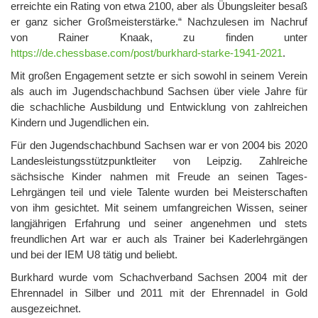
erreichte ein Rating von etwa 2100, aber als Übungsleiter besaß
er ganz sicher Großmeisterstärke.“ Nachzulesen im Nachruf
von Rainer Knaak, zu finden unter
https://de.chessbase.com/post/burkhard-starke-1941-2021
.
Mit großen Engagement setzte er sich sowohl in seinem Verein
als auch im Jugendschachbund Sachsen über viele Jahre für
die schachliche Ausbildung und Entwicklung von zahlreichen
Kindern und Jugendlichen ein.
Für den Jugendschachbund Sachsen war er von 2004 bis 2020
Landesleistungsstützpunktleiter von Leipzig. Zahlreiche
sächsische Kinder nahmen mit Freude an seinen Tages-
Lehrgängen teil und viele Talente wurden bei Meisterschaften
von ihm gesichtet. Mit seinem umfangreichen Wissen, seiner
langjährigen Erfahrung und seiner angenehmen und stets
freundlichen Art war er auch als Trainer bei Kaderlehrgängen
und bei der IEM U8 tätig und beliebt.
Burkhard wurde vom Schachverband Sachsen 2004 mit der
Ehrennadel in Silber und 2011 mit der Ehrennadel in Gold
ausgezeichnet.