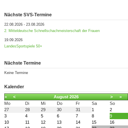
Nächste SVS-Termine
22.08.2026
-
23.08.2026
2. Mitteldeutsche Schnellschachmeisterschaft der Frauen
19.09.2026
LandesSportspiele 50+
Nächste Termine
Keine Termine
Kalender
«
<
August
2026
>
»
Mo
Di
Mi
Do
Fr
Sa
So
27
28
29
30
31
1
2
3
4
5
6
7
8
9
10
11
12
13
14
15
16