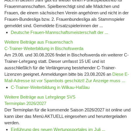
Frauenmannschaften. Spielberechtigt sind alle Mädchen und
Frauen, die einem sächsischen Verein angehören und nicht in der
Frauen-Bundesliga bzw. 2. Frauenbundesliga als Stammspieler
gemeldet sind. Gemeldete Ersatzspielerinnen der ...
Deutsche Frauen-Mannschaftsmeisterschaft der ...
Weitere Beiträge aus Frauenschach
C-Trainer-Weiterbildung in Bischofswerda
Am 29.08. und 30.08.2026 findet in Bischofswerda ein weiterer C-
Trainer-Lehrgang statt. Dieser umfasst 15 UE und ist
ausschließlich für die Verlängerung bestehender C-Trainer-
Lizenzen geeignet. Anmeldungen bitte bis 23.08.2026 an
Diese E-
Mail-Adresse ist vor Spambots geschützt! Zur Anzeige muss ...
C-Trainer-Weiterbildung in Wilkau-Haßlau
Weitere Beiträge aus Lehrgänge SVS
Terminplan 2026/2027
Der Terminplan für die kommende Saison 2026/2027 ist online und
kann über das Menü AKTUELL eingesehen und heruntergeladen
werden.
Einführung des neuen Wertungsportales im Juli ...