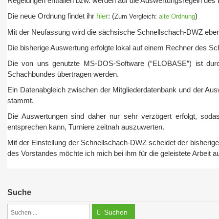
Regelungen entfallen bzw. werden auf die Auswertungsregeln de
Die neue Ordnung findet ihr
hier
: (
)
Zum Vergleich:
alte Ordnung
Mit der Neufassung wird die sächsische Schnellschach-DWZ ebenfa
Die bisherige Auswertung erfolgte lokal auf einem Rechner des S
Die von uns genutzte MS-DOS-Software (“ELOBASE”) ist durch
Schachbundes übertragen werden.
Ein Datenabgleich zwischen der Mitgliederdatenbank und der Auswe
stammt.
Die Auswertungen sind daher nur sehr verzögert erfolgt, sod
entsprechen kann, Turniere zeitnah auszuwerten.
Mit der Einstellung der Schnellschach-DWZ scheidet der bisherig
des Vorstandes möchte ich mich bei ihm für die geleistete Arbeit 
Suche
Suchen