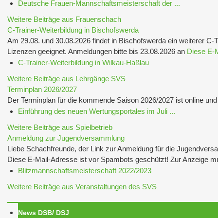
Deutsche Frauen-Mannschaftsmeisterschaft der ...
Weitere Beiträge aus Frauenschach
C-Trainer-Weiterbildung in Bischofswerda
Am 29.08. und 30.08.2026 findet in Bischofswerda ein weiterer C-T
Lizenzen geeignet. Anmeldungen bitte bis 23.08.2026 an
Diese E-M
C-Trainer-Weiterbildung in Wilkau-Haßlau
Weitere Beiträge aus Lehrgänge SVS
Terminplan 2026/2027
Der Terminplan für die kommende Saison 2026/2027 ist online u
Einführung des neuen Wertungsportales im Juli ...
Weitere Beiträge aus Spielbetrieb
Anmeldung zur Jugendversammlung
Liebe Schachfreunde, der Link zur Anmeldung für die Jugendvers
Diese E-Mail-Adresse ist vor Spambots geschützt! Zur Anzeige mus
Blitzmannschaftsmeisterschaft 2022/2023
Weitere Beiträge aus Veranstaltungen des SVS
News DSB/ DSJ