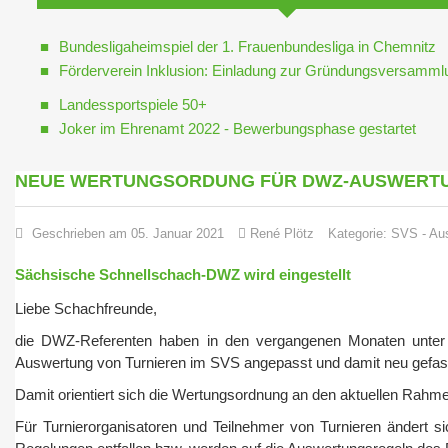
Bundesligaheimspiel der 1. Frauenbundesliga in Chemnitz
Förderverein Inklusion: Einladung zur Gründungsversamml
Landessportspiele 50+
Joker im Ehrenamt 2022 - Bewerbungsphase gestartet
NEUE WERTUNGSORDUNG FÜR DWZ-AUSWERT
Geschrieben am 05. Januar 2021
René Plötz
Kategorie:
SVS
-
Au
Sächsische Schnellschach-DWZ wird eingestellt
Liebe Schachfreunde,
die DWZ-Referenten haben in den vergangenen Monaten unter 
Auswertung von Turnieren im SVS angepasst und damit neu gefasst
Damit orientiert sich die Wertungsordnung an den aktuellen Ra
Für Turnierorganisatoren und Teilnehmer von Turnieren ändert si