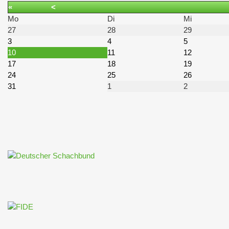
«
<
Mo
Di
Mi
27
28
29
3
4
5
10
11
12
17
18
19
24
25
26
31
1
2