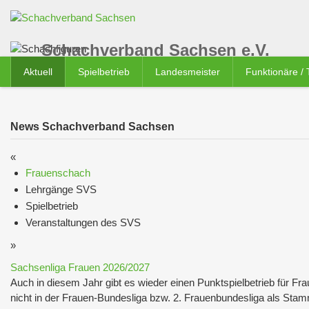
Schachverband Sachsen e.V.
Aktuell
Spielbetrieb
Landesmeister
Funktionäre /
News Schachverband Sachsen
«
Frauenschach
Lehrgänge SVS
Spielbetrieb
Veranstaltungen des SVS
»
Sachsenliga Frauen 2026/2027
Auch in diesem Jahr gibt es wieder einen Punktspielbetrieb für F
nicht in der Frauen-Bundesliga bzw. 2. Frauenbundesliga als Stam