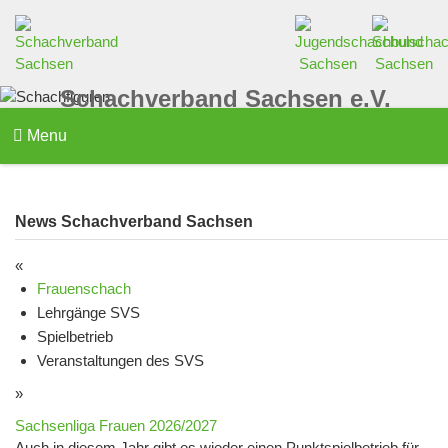
Schachverband Sachsen e.V.
Menu
News Schachverband Sachsen
«
Frauenschach
Lehrgänge SVS
Spielbetrieb
Veranstaltungen des SVS
»
Sachsenliga Frauen 2026/2027
Auch in diesem Jahr gibt es wieder einen Punktspielbetrieb für