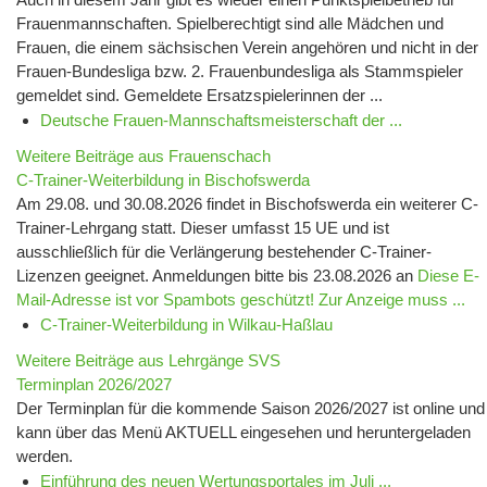
Frauenmannschaften. Spielberechtigt sind alle Mädchen und
Frauen, die einem sächsischen Verein angehören und nicht in der
Frauen-Bundesliga bzw. 2. Frauenbundesliga als Stammspieler
gemeldet sind. Gemeldete Ersatzspielerinnen der ...
Deutsche Frauen-Mannschaftsmeisterschaft der ...
Weitere Beiträge aus Frauenschach
C-Trainer-Weiterbildung in Bischofswerda
Am 29.08. und 30.08.2026 findet in Bischofswerda ein weiterer C-
Trainer-Lehrgang statt. Dieser umfasst 15 UE und ist
ausschließlich für die Verlängerung bestehender C-Trainer-
Lizenzen geeignet. Anmeldungen bitte bis 23.08.2026 an
Diese E-
Mail-Adresse ist vor Spambots geschützt! Zur Anzeige muss ...
C-Trainer-Weiterbildung in Wilkau-Haßlau
Weitere Beiträge aus Lehrgänge SVS
Terminplan 2026/2027
Der Terminplan für die kommende Saison 2026/2027 ist online und
kann über das Menü AKTUELL eingesehen und heruntergeladen
werden.
Einführung des neuen Wertungsportales im Juli ...