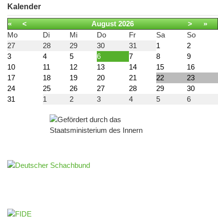
Kalender
«
<
August
2026
>
»
Mo
Di
Mi
Do
Fr
Sa
So
27
28
29
30
31
1
2
3
4
5
6
7
8
9
10
11
12
13
14
15
16
17
18
19
20
21
22
23
24
25
26
27
28
29
30
31
1
2
3
4
5
6