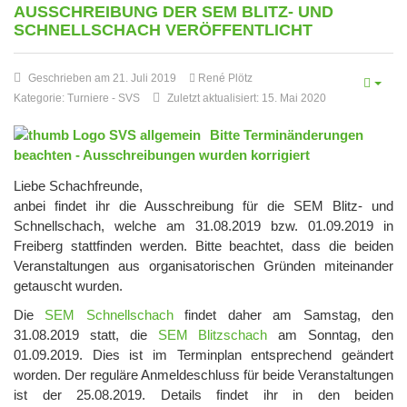
AUSSCHREIBUNG DER SEM BLITZ- UND
SCHNELLSCHACH VERÖFFENTLICHT
Geschrieben am 21. Juli 2019
René Plötz
Kategorie:
Turniere
-
SVS
Zuletzt aktualisiert: 15. Mai 2020
Bitte Terminänderungen
beachten - Ausschreibungen wurden korrigiert
Liebe Schachfreunde,
anbei findet ihr die Ausschreibung für die SEM Blitz- und
Schnellschach, welche am 31.08.2019 bzw. 01.09.2019 in
Freiberg stattfinden werden. Bitte beachtet, dass die beiden
Veranstaltungen aus organisatorischen Gründen miteinander
getauscht wurden.
Die
SEM Schnellschach
findet daher am Samstag, den
31.08.2019 statt, die
SEM Blitzschach
am Sonntag, den
01.09.2019. Dies ist im Terminplan entsprechend geändert
worden. Der reguläre Anmeldeschluss für beide Veranstaltungen
ist der 25.08.2019. Details findet ihr in den beiden