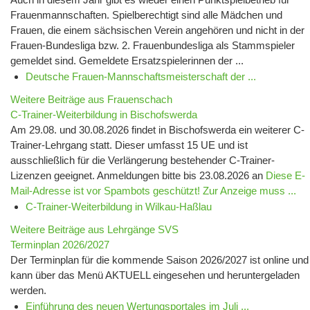
Frauenmannschaften. Spielberechtigt sind alle Mädchen und
Frauen, die einem sächsischen Verein angehören und nicht in der
Frauen-Bundesliga bzw. 2. Frauenbundesliga als Stammspieler
gemeldet sind. Gemeldete Ersatzspielerinnen der ...
Deutsche Frauen-Mannschaftsmeisterschaft der ...
Weitere Beiträge aus Frauenschach
C-Trainer-Weiterbildung in Bischofswerda
Am 29.08. und 30.08.2026 findet in Bischofswerda ein weiterer C-
Trainer-Lehrgang statt. Dieser umfasst 15 UE und ist
ausschließlich für die Verlängerung bestehender C-Trainer-
Lizenzen geeignet. Anmeldungen bitte bis 23.08.2026 an
Diese E-
Mail-Adresse ist vor Spambots geschützt! Zur Anzeige muss ...
C-Trainer-Weiterbildung in Wilkau-Haßlau
Weitere Beiträge aus Lehrgänge SVS
Terminplan 2026/2027
Der Terminplan für die kommende Saison 2026/2027 ist online und
kann über das Menü AKTUELL eingesehen und heruntergeladen
werden.
Einführung des neuen Wertungsportales im Juli ...