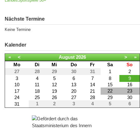
LandesSportspiele 50+
Nächste Termine
Keine Termine
Kalender
«
<
August
2026
>
»
Mo
Di
Mi
Do
Fr
Sa
So
27
28
29
30
31
1
2
3
4
5
6
7
8
9
10
11
12
13
14
15
16
22
23
17
18
19
20
21
24
25
26
27
28
29
30
1
2
3
4
5
6
31