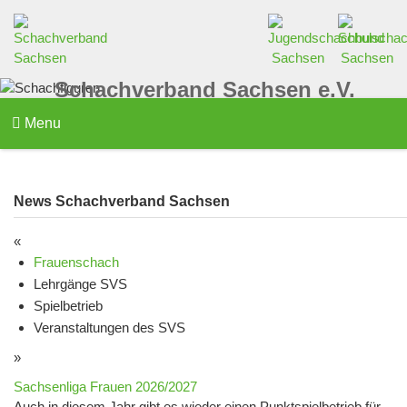
Schachverband Sachsen e.V.
Menu
News Schachverband Sachsen
«
Frauenschach
Lehrgänge SVS
Spielbetrieb
Veranstaltungen des SVS
»
Sachsenliga Frauen 2026/2027
Auch in diesem Jahr gibt es wieder einen Punktspielbetrieb für