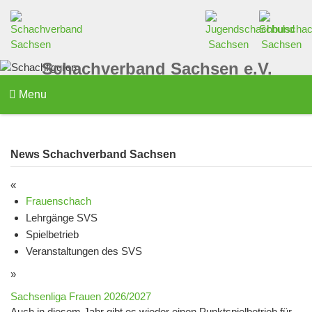
Schachverband Sachsen e.V.
Menu
News Schachverband Sachsen
«
Frauenschach
Lehrgänge SVS
Spielbetrieb
Veranstaltungen des SVS
»
Sachsenliga Frauen 2026/2027
Auch in diesem Jahr gibt es wieder einen Punktspielbetrieb für