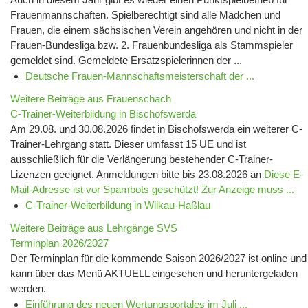
Frauenmannschaften. Spielberechtigt sind alle Mädchen und
Frauen, die einem sächsischen Verein angehören und nicht in der
Frauen-Bundesliga bzw. 2. Frauenbundesliga als Stammspieler
gemeldet sind. Gemeldete Ersatzspielerinnen der ...
Deutsche Frauen-Mannschaftsmeisterschaft der ...
Weitere Beiträge aus Frauenschach
C-Trainer-Weiterbildung in Bischofswerda
Am 29.08. und 30.08.2026 findet in Bischofswerda ein weiterer C-
Trainer-Lehrgang statt. Dieser umfasst 15 UE und ist
ausschließlich für die Verlängerung bestehender C-Trainer-
Lizenzen geeignet. Anmeldungen bitte bis 23.08.2026 an
Diese E-
Mail-Adresse ist vor Spambots geschützt! Zur Anzeige muss ...
C-Trainer-Weiterbildung in Wilkau-Haßlau
Weitere Beiträge aus Lehrgänge SVS
Terminplan 2026/2027
Der Terminplan für die kommende Saison 2026/2027 ist online und
kann über das Menü AKTUELL eingesehen und heruntergeladen
werden.
Einführung des neuen Wertungsportales im Juli ...