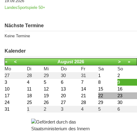
19.09.2026
LandesSportspiele 50+
Nächste Termine
Keine Termine
Kalender
«
<
August
2026
>
»
Mo
Di
Mi
Do
Fr
Sa
So
27
28
29
30
31
1
2
3
4
5
6
7
8
9
10
11
12
13
14
15
16
17
18
19
20
21
22
23
24
25
26
27
28
29
30
31
1
2
3
4
5
6