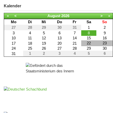
Kalender
«
<
August
2026
>
»
Mo
Di
Mi
Do
Fr
Sa
So
27
28
29
30
31
1
2
3
4
5
6
7
8
9
10
11
12
13
14
15
16
22
23
17
18
19
20
21
24
25
26
27
28
29
30
1
2
3
4
5
6
31