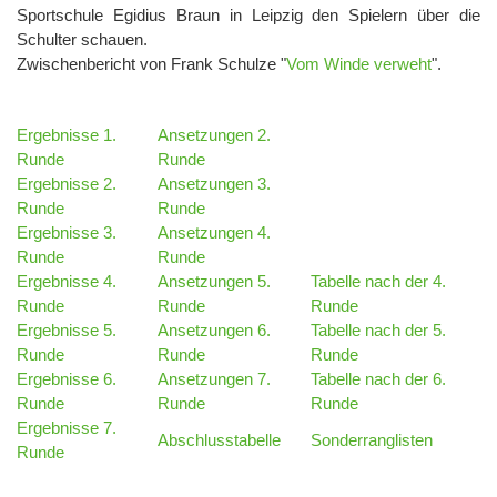
Sportschule Egidius Braun in Leipzig den Spielern über die
Schulter schauen.
Zwischenbericht von Frank Schulze "
Vom Winde verweht
".
Ergebnisse 1.
Ansetzungen 2.
Runde
Runde
Ergebnisse 2.
Ansetzungen 3.
Runde
Runde
Ergebnisse 3.
Ansetzungen 4.
Runde
Runde
Ergebnisse 4.
Ansetzungen 5.
Tabelle nach der 4.
Runde
Runde
Runde
Ergebnisse 5.
Ansetzungen 6.
Tabelle nach der 5.
Runde
Runde
Runde
Ergebnisse 6.
Ansetzungen 7.
Tabelle nach der 6.
Runde
Runde
Runde
Ergebnisse 7.
Abschlusstabelle
Sonderranglisten
Runde