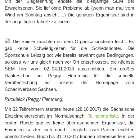
Mit der Siegerehrung endete die diesjährige SEM der
Erwachsenen. Sie lief ohne Probleme ab (wenn man mal vom
Wind am Sonntag absieht ...) Die genauen Ergebnisse sind in
der angefügten Tabelle zu finden.
Die Spieler machten es dem Organisationsteam leicht. Es
gab keine Schwierigkeiten für die Schiedsrichter. Die
Sportschule Leipzig bot wie bereits erwähnt gute Bedingungen,
so dass wir uns gleich noch vor Ort entschlossen, die nächste
SEM hier vom 02.-04.11.2018 auszurichten. Ein großes
Dankeschön an Peggy Flemming für die schnelle
Veröffentlichung auf unserer der Homepage vom
Schachverband Sachsen.
Rückblick (Peggy Flemming)
Mit 32 Teilnehmern startete heute (28.10.2017) die Sächsische
Einzelmeisterschaft im Normalschach.
Teilnehmerliste
. In der
ersten Runde gab es keine überraschenden Ergebnisse, die
Favoriten setzten sich durch, lediglich zwei Partien endeten
unentschieden. Noch bis 31.10.2017 können Interessierte in der