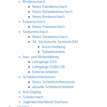
Breitenschach
News Familienschach
News Behindertenschach
News Breitenschach
Frauenschach
News Frauenschach
Seniorenschach
News Seniorenschach
34. Sächsische Senioren-EM
Ausschreibung
Teilnehmerliste
Aus- und Weiterbildung
Lehrgänge SVS
Lehrgänge DSB/LSB
Externe Anbieter
Schiedsrichterwesen
News Schiedsrichterwesen
aktuelle Schiedsrichterliste
Anti-Doping
Schulschach
Jugendschachbund Sachsen
Vereine