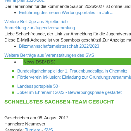
Terminplan 2026/2027
Der Terminplan für die kommende Saison 2026/2027 ist online u
Einführung des neuen Wertungsportales im Juli ...
Weitere Beiträge aus Spielbetrieb
Anmeldung zur Jugendversammlung
Liebe Schachfreunde, der Link zur Anmeldung für die Jugendvers
Diese E-Mail-Adresse ist vor Spambots geschützt! Zur Anzeige mus
Blitzmannschaftsmeisterschaft 2022/2023
Weitere Beiträge aus Veranstaltungen des SVS
News DSB/ DSJ
Bundesligaheimspiel der 1. Frauenbundesliga in Chemnitz
Förderverein Inklusion: Einladung zur Gründungsversamml
Landessportspiele 50+
Joker im Ehrenamt 2022 - Bewerbungsphase gestartet
SCHNELLSTES SACHSEN-TEAM GESUCHT
Geschrieben am 08. August 2017
Hannelore Neumeyer
Kategorie:
Turniere
-
SVS