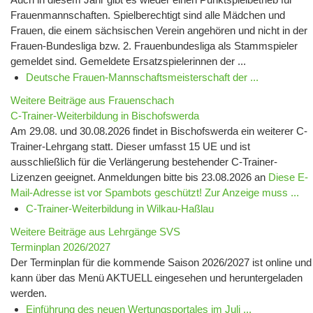
Frauenmannschaften. Spielberechtigt sind alle Mädchen und
Frauen, die einem sächsischen Verein angehören und nicht in der
Frauen-Bundesliga bzw. 2. Frauenbundesliga als Stammspieler
gemeldet sind. Gemeldete Ersatzspielerinnen der ...
Deutsche Frauen-Mannschaftsmeisterschaft der ...
Weitere Beiträge aus Frauenschach
C-Trainer-Weiterbildung in Bischofswerda
Am 29.08. und 30.08.2026 findet in Bischofswerda ein weiterer C-
Trainer-Lehrgang statt. Dieser umfasst 15 UE und ist
ausschließlich für die Verlängerung bestehender C-Trainer-
Lizenzen geeignet. Anmeldungen bitte bis 23.08.2026 an
Diese E-
Mail-Adresse ist vor Spambots geschützt! Zur Anzeige muss ...
C-Trainer-Weiterbildung in Wilkau-Haßlau
Weitere Beiträge aus Lehrgänge SVS
Terminplan 2026/2027
Der Terminplan für die kommende Saison 2026/2027 ist online und
kann über das Menü AKTUELL eingesehen und heruntergeladen
werden.
Einführung des neuen Wertungsportales im Juli ...