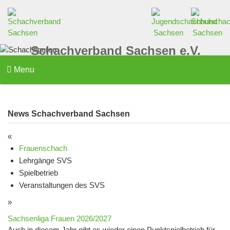
Schachverband Sachsen e.V.
Menu
News Schachverband Sachsen
«
Frauenschach
Lehrgänge SVS
Spielbetrieb
Veranstaltungen des SVS
»
Sachsenliga Frauen 2026/2027
Auch in diesem Jahr gibt es wieder einen Punktspielbetrieb für