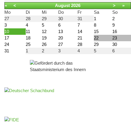
«
<
August
2026
>
»
Mo
Di
Mi
Do
Fr
Sa
So
27
28
29
30
31
1
2
3
4
5
6
7
8
9
10
11
12
13
14
15
16
17
18
19
20
21
22
23
24
25
26
27
28
29
30
31
1
2
3
4
5
6