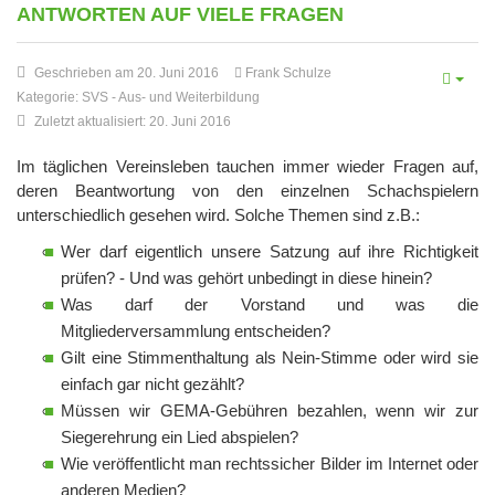
ANTWORTEN AUF VIELE FRAGEN
Geschrieben am 20. Juni 2016
Frank Schulze
Kategorie:
SVS
-
Aus- und Weiterbildung
Zuletzt aktualisiert: 20. Juni 2016
Im täglichen Vereinsleben tauchen immer wieder Fragen auf,
deren Beantwortung von den einzelnen Schachspielern
unterschiedlich gesehen wird. Solche Themen sind z.B.:
Wer darf eigentlich unsere Satzung auf ihre Richtigkeit
prüfen? - Und was gehört unbedingt in diese hinein?
Was darf der Vorstand und was die
Mitgliederversammlung entscheiden?
Gilt eine Stimmenthaltung als Nein-Stimme oder wird sie
einfach gar nicht gezählt?
Müssen wir GEMA-Gebühren bezahlen, wenn wir zur
Siegerehrung ein Lied abspielen?
Wie veröffentlicht man rechtssicher Bilder im Internet oder
anderen Medien?