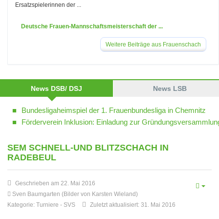
Ersatzspielerinnen der ...
Deutsche Frauen-Mannschaftsmeisterschaft der ...
Weitere Beiträge aus Frauenschach
News DSB/ DSJ
News LSB
Bundesligaheimspiel der 1. Frauenbundesliga in Chemnitz
Förderverein Inklusion: Einladung zur Gründungsversammlun
SEM SCHNELL-UND BLITZSCHACH IN
RADEBEUL
Geschrieben am 22. Mai 2016
Sven Baumgarten (Bilder von Karsten Wieland)
Kategorie:
Turniere
-
SVS
Zuletzt aktualisiert: 31. Mai 2016