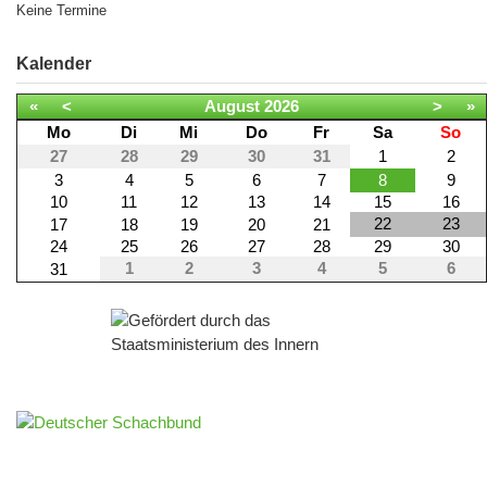
Keine Termine
Kalender
«
<
August
2026
>
»
Mo
Di
Mi
Do
Fr
Sa
So
27
28
29
30
31
1
2
3
4
5
6
7
8
9
10
11
12
13
14
15
16
22
23
17
18
19
20
21
24
25
26
27
28
29
30
1
2
3
4
5
6
31