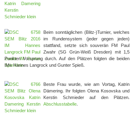
Beim sonntäglichen (Blitz-)Turnier, welches
im Rundensystem (jeder gegen jeden)
stattfand, setzte sich souverän FM Paul
Zwahr (SG Grün-Weiß Dresden) mit 1,5
Punkten Vorsprung durch. Auf den Plätzen folgten die beiden
IMs Hannes Langrock und Gunter Spieß.
Beste Frau wurde, wie am Vortag, Katrin
Dämering. Ihr folgten Olena Kosovska und
Kerstin Schmieder auf den Plätzen.
Abschlusstabelle
.