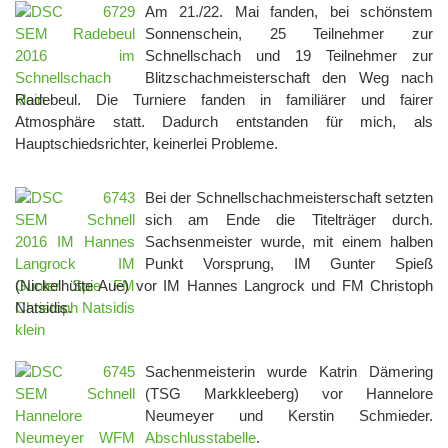
Am 21./22. Mai fanden, bei schönstem
Sonnenschein, 25 Teilnehmer zur
Schnellschach und 19 Teilnehmer zur
Blitzschachmeisterschaft den Weg nach
Radebeul. Die Turniere fanden in familiärer und fairer
Atmosphäre statt. Dadurch entstanden für mich, als
Hauptschiedsrichter, keinerlei Probleme.
Bei der Schnellschachmeisterschaft setzten
sich am Ende die Titelträger durch.
Sachsenmeister wurde, mit einem halben
Punkt Vorsprung, IM Gunter Spieß
(Nickelhütte Aue) vor IM Hannes Langrock und FM Christoph
Natsidis.
Sachenmeisterin wurde Katrin Dämering
(TSG Markkleeberg) vor Hannelore
Neumeyer und Kerstin Schmieder.
Abschlusstabelle
.