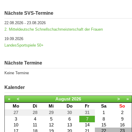
Nächste SVS-Termine
22.08.2026
23.08.2026
-
2. Mitteldeutsche Schnellschachmeisterschaft der Frauen
19.09.2026
LandesSportspiele 50+
Nächste Termine
Keine Termine
Kalender
«
<
August
2026
>
»
Mo
Di
Mi
Do
Fr
Sa
So
27
28
29
30
31
1
2
3
4
5
6
7
8
9
10
11
12
13
14
15
16
22
23
17
18
19
20
21