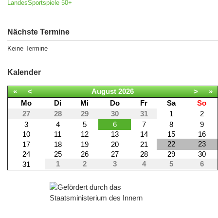
LandesSportspiele 50+
Nächste Termine
Keine Termine
Kalender
«
<
August
2026
>
»
Mo
Di
Mi
Do
Fr
Sa
So
27
28
29
30
31
1
2
3
4
5
6
7
8
9
10
11
12
13
14
15
16
22
23
17
18
19
20
21
24
25
26
27
28
29
30
1
2
3
4
5
6
31