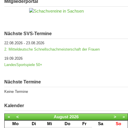
Mitgliederportal
Nächste SVS-Termine
22.08.2026
23.08.2026
-
2. Mitteldeutsche Schnellschachmeisterschaft der Frauen
19.09.2026
LandesSportspiele 50+
Nächste Termine
Keine Termine
Kalender
«
<
August
2026
>
»
Mo
Di
Mi
Do
Fr
Sa
So