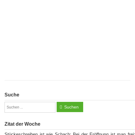
Suche
Suchen
Zitat der Woche
Stückeschreiben ist wie Schach: Bei der Eröffnung ist man frei;