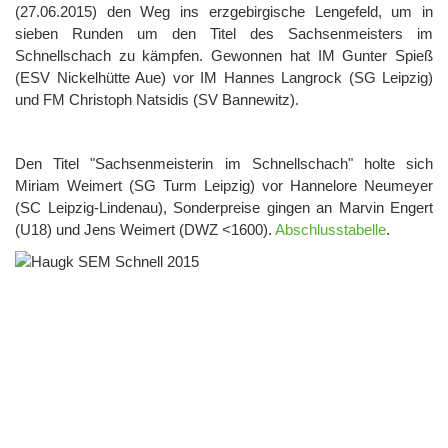
(27.06.2015) den Weg ins erzgebirgische Lengefeld, um in
sieben Runden um den Titel des Sachsenmeisters im
Schnellschach zu kämpfen. Gewonnen hat IM Gunter Spieß
(ESV Nickelhütte Aue) vor IM Hannes Langrock (SG Leipzig)
und FM Christoph Natsidis (SV Bannewitz).
Den Titel "Sachsenmeisterin im Schnellschach" holte sich
Miriam Weimert (SG Turm Leipzig) vor Hannelore Neumeyer
(SC Leipzig-Lindenau), Sonderpreise gingen an Marvin Engert
(U18) und Jens Weimert (DWZ <1600).
Abschlusstabelle
.