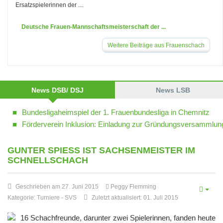
Ersatzspielerinnen der ...
Deutsche Frauen-Mannschaftsmeisterschaft der ...
Weitere Beiträge aus Frauenschach
News DSB/ DSJ
News LSB
Bundesligaheimspiel der 1. Frauenbundesliga in Chemnitz
Förderverein Inklusion: Einladung zur Gründungsversammlun
GUNTER SPIESS IST SACHSENMEISTER IM S
CHNELLSCHACH
Geschrieben am 27. Juni 2015
Peggy Flemming
Kategorie:
Turniere
-
SVS
Zuletzt aktualisiert: 01. Juli 2015
16 Schachfreunde, darunter zwei Spielerinnen, fanden heute