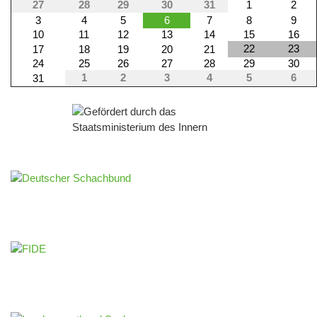
27
28
29
30
31
1
2
3
4
5
6
7
8
9
10
11
12
13
14
15
16
22
23
17
18
19
20
21
24
25
26
27
28
29
30
1
2
3
4
5
6
31