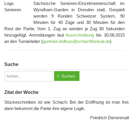
Sächsische Senioren-Einzelmeisterschaft im
Wyndham-Garden in Dresden statt. Gespielt
werden 9 Runden Schweizer System, 90
Minuten für 40 Züge und 30 Minuten für den
Rest der Partie. Vom 1. Zug an werden je Zug 30 Sekunden
hinzugefügt. Anmeldungen laut
Ausschreibung
bis 30.08.2015
an den Turnierleiter (
guntram.ledfuss@schachfestival.de
)
Suche
Suchen
Zitat der Woche
Stückeschreiben ist wie Schach: Bei der Eröffnung ist man frei;
dann bekommt die Partie ihre eigene Logik.
Friedrich Dürrenmatt