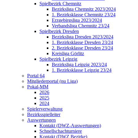
Spielbezirk Chemnitz
Bezirksliga Chemnitz 2023/2024
1. Bezirksklasse Chemnitz 23/24
Erzgebirgsliga 2023/2024
Verbandsliga Chemnitz 23/24
Spielbezirk Dresden
Bezirksliga Dresden 2023/2024
1. Bezirksklasse Dresden 23/24
2. Bezirksklasse Dresden 23/24
Kreisliga Görlitz
Spielbezirk Leipzig
Bezirksliga Leipzig 2023/24
1. Bezirksklasse Leipzig 23/24
Portal 64
Mitgliederportal (nu Liga)
Pokal-MM
2026
2025
2024
Spielerverwaltung
Bezirksspielleiter
Auswertungen
Kontakt (DWZ-Auswertungen)
Schnellschachturniere
Kontakt (DWZ Bezirke)