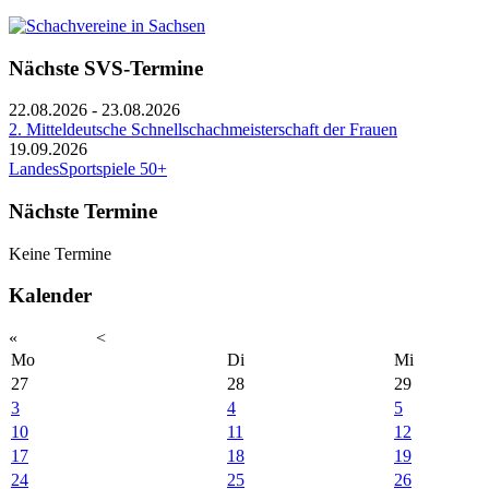
Nächste SVS-Termine
22.08.2026
-
23.08.2026
2. Mitteldeutsche Schnellschachmeisterschaft der Frauen
19.09.2026
LandesSportspiele 50+
Nächste Termine
Keine Termine
Kalender
«
<
Mo
Di
Mi
27
28
29
3
4
5
10
11
12
17
18
19
24
25
26