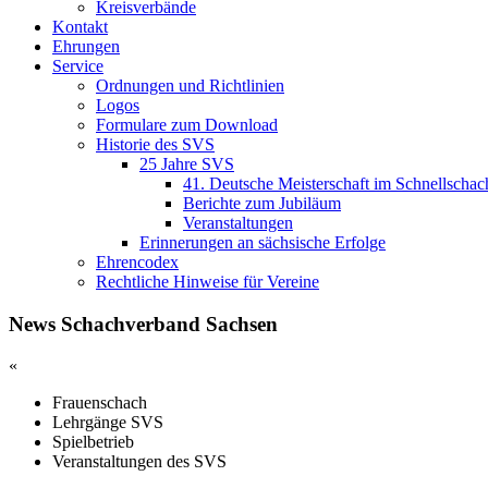
Kreisverbände
Kontakt
Ehrungen
Service
Ordnungen und Richtlinien
Logos
Formulare zum Download
Historie des SVS
25 Jahre SVS
41. Deutsche Meisterschaft im Schnellschac
Berichte zum Jubiläum
Veranstaltungen
Erinnerungen an sächsische Erfolge
Ehrencodex
Rechtliche Hinweise für Vereine
News Schachverband Sachsen
«
Frauenschach
Lehrgänge SVS
Spielbetrieb
Veranstaltungen des SVS