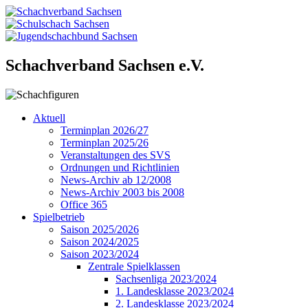
Schachverband Sachsen e.V.
Aktuell
Terminplan 2026/27
Terminplan 2025/26
Veranstaltungen des SVS
Ordnungen und Richtlinien
News-Archiv ab 12/2008
News-Archiv 2003 bis 2008
Office 365
Spielbetrieb
Saison 2025/2026
Saison 2024/2025
Saison 2023/2024
Zentrale Spielklassen
Sachsenliga 2023/2024
1. Landesklasse 2023/2024
2. Landesklasse 2023/2024