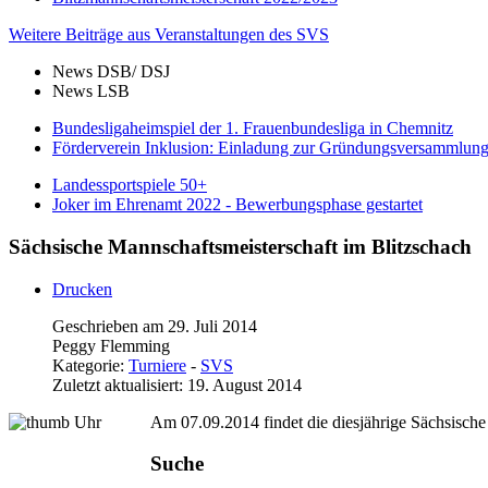
Weitere Beiträge aus Veranstaltungen des SVS
News DSB/ DSJ
News LSB
Bundesligaheimspiel der 1. Frauenbundesliga in Chemnitz
Förderverein Inklusion: Einladung zur Gründungsversammlun
Landessportspiele 50+
Joker im Ehrenamt 2022 - Bewerbungsphase gestartet
Sächsische Mannschaftsmeisterschaft im Blitzschach
Drucken
Geschrieben am 29. Juli 2014
Peggy Flemming
Kategorie:
Turniere
-
SVS
Zuletzt aktualisiert: 19. August 2014
Am 07.09.2014 findet die diesjährige Sächsische
Suche