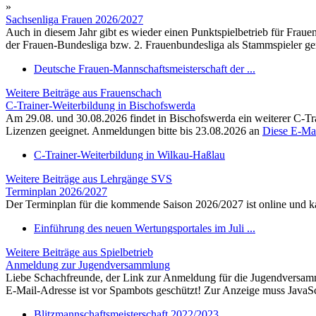
»
Sachsenliga Frauen 2026/2027
Auch in diesem Jahr gibt es wieder einen Punktspielbetrieb für Frau
der Frauen-Bundesliga bzw. 2. Frauenbundesliga als Stammspieler gem
Deutsche Frauen-Mannschaftsmeisterschaft der ...
Weitere Beiträge aus Frauenschach
C-Trainer-Weiterbildung in Bischofswerda
Am 29.08. und 30.08.2026 findet in Bischofswerda ein weiterer C-Trai
Lizenzen geeignet. Anmeldungen bitte bis 23.08.2026 an
Diese E-Mai
C-Trainer-Weiterbildung in Wilkau-Haßlau
Weitere Beiträge aus Lehrgänge SVS
Terminplan 2026/2027
Der Terminplan für die kommende Saison 2026/2027 ist online und
Einführung des neuen Wertungsportales im Juli ...
Weitere Beiträge aus Spielbetrieb
Anmeldung zur Jugendversammlung
Liebe Schachfreunde, der Link zur Anmeldung für die Jugendversamm
E-Mail-Adresse ist vor Spambots geschützt! Zur Anzeige muss JavaScri
Blitzmannschaftsmeisterschaft 2022/2023