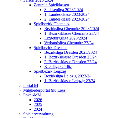
Saison 2023/2024
Zentrale Spielklassen
Sachsenliga 2023/2024
1. Landesklasse 2023/2024
2. Landesklasse 2023/2024
Spielbezirk Chemnitz
Bezirksliga Chemnitz 2023/2024
1. Bezirksklasse Chemnitz 23/24
Erzgebirgsliga 2023/2024
Verbandsliga Chemnitz 23/24
Spielbezirk Dresden
Bezirksliga Dresden 2023/2024
1. Bezirksklasse Dresden 23/24
2. Bezirksklasse Dresden 23/24
Kreisliga Görlitz
Spielbezirk Leipzig
Bezirksliga Leipzig 2023/24
1. Bezirksklasse Leipzig 23/24
Portal 64
Mitgliederportal (nu Liga)
Pokal-MM
2026
2025
2024
Spielerverwaltung