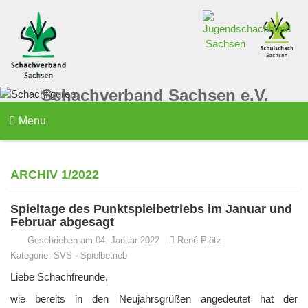
Schachverband Sachsen e.V.
Menu
ARCHIV 1/2022
Spieltage des Punktspielbetriebs im Januar und
Februar abgesagt
Geschrieben am 04. Januar 2022
René Plötz
Kategorie:
SVS
-
Spielbetrieb
Liebe Schachfreunde,
wie bereits in den Neujahrsgrüßen angedeutet hat der