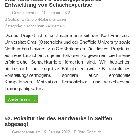
Entwicklung von Schachexpertise
Geschrieben am 10. Januar 2022
Sebastian Stieler/Roland Grabner
Kategorie:
Nachrichten
-
Allgemein
Dieses Projekt ist eine Zusammenarbeit der Karl-Franzens-
Universität Graz (Österreich) und der Sheffield University sowie
Northumbria University in Großbritannien. Ziel dieses Projekt ist
es, neue Einsichten zu jenen Faktoren zu gewinnen, die für eine
erfolgreiche Schachkarriere förderlich sind. Wir betrachten
hierbei nicht nur kognitive Fähigkeiten (wie z.B. räumliches
Vorstellungsvermögen), sondern auch emotionale
Kompetenzen, Motivation, Persönlichkeit und verschiedene
Trainingstätigkeiten.
Weiterlesen ...
52. Pokalturnier des Handwerks in Seiffen
abgesagt
Geschrieben am 19. Januar 2022
Jörg Schmidt