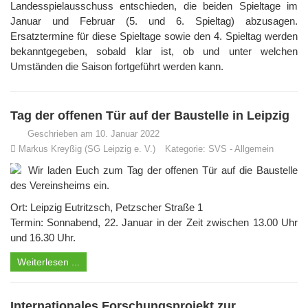
Landesspielausschuss entschieden, die beiden Spieltage im
Januar und Februar (5. und 6. Spieltag) abzusagen.
Ersatztermine für diese Spieltage sowie den 4. Spieltag werden
bekanntgegeben, sobald klar ist, ob und unter welchen
Umständen die Saison fortgeführt werden kann.
Tag der offenen Tür auf der Baustelle in Leipzig
Geschrieben am 10. Januar 2022
Markus Kreyßig (SG Leipzig e. V.)
Kategorie:
SVS
-
Allgemein
Wir laden Euch zum Tag der offenen Tür auf die Baustelle
des Vereinsheims ein.
Ort: Leipzig Eutritzsch, Petzscher Straße 1
Termin: Sonn­abend, 22. Ja­nu­ar in der Zeit zwischen 13.00 Uhr
und 16.30 Uhr.
Weiterlesen ...
Internationales Forschungsprojekt zur