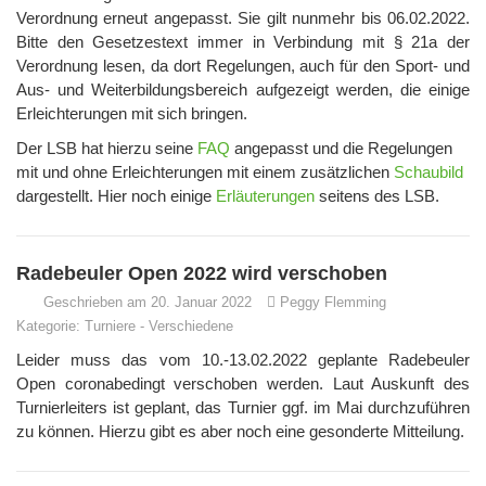
Verordnung erneut angepasst. Sie gilt nunmehr bis 06.02.2022.
Bitte den Gesetzestext immer in Verbindung mit § 21a der
Verordnung lesen, da dort Regelungen, auch für den Sport- und
Aus- und Weiterbildungsbereich aufgezeigt werden, die einige
Erleichterungen mit sich bringen.
Der LSB hat hierzu seine
FAQ
angepasst und die Regelungen
mit und ohne Erleichterungen mit einem zusätzlichen
Schaubild
dargestellt. Hier noch einige
Erläuterungen
seitens des LSB.
Radebeuler Open 2022 wird verschoben
Geschrieben am 20. Januar 2022
Peggy Flemming
Kategorie:
Turniere
-
Verschiedene
Leider muss das vom 10.-13.02.2022 geplante Radebeuler
Open coronabedingt verschoben werden. Laut Auskunft des
Turnierleiters ist geplant, das Turnier ggf. im Mai durchzuführen
zu können. Hierzu gibt es aber noch eine gesonderte Mitteilung.