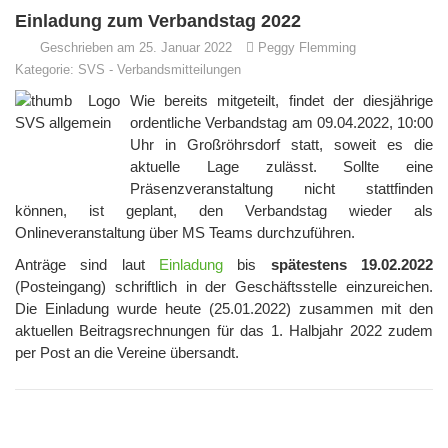
Einladung zum Verbandstag 2022
Geschrieben am 25. Januar 2022
Peggy Flemming
Kategorie:
SVS
-
Verbandsmitteilungen
Wie bereits mitgeteilt, findet der diesjährige
ordentliche Verbandstag am 09.04.2022, 10:00
Uhr in Großröhrsdorf statt, soweit es die
aktuelle Lage zulässt. Sollte eine
Präsenzveranstaltung nicht stattfinden
können, ist geplant, den Verbandstag wieder als
Onlineveranstaltung über MS Teams durchzuführen.
Anträge sind laut
Einladung
bis
spätestens
19.02.2022
(Posteingang) schriftlich in der Geschäftsstelle einzureichen.
Die Einladung wurde heute (25.01.2022) zusammen mit den
aktuellen Beitragsrechnungen für das 1. Halbjahr 2022 zudem
per Post an die Vereine übersandt.