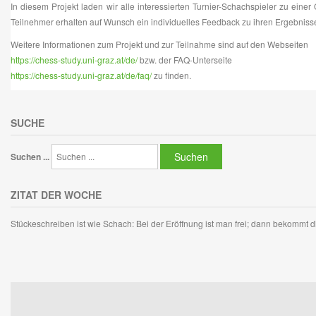
In diesem Projekt laden wir alle interessierten Turnier-Schachspieler zu eine
Teilnehmer erhalten auf Wunsch ein individuelles Feedback zu ihren Ergebnisse
Weitere Informationen zum Projekt und zur Teilnahme sind auf den Webseiten
https://chess-study.uni-graz.at/de/
bzw. der FAQ-Unterseite
https://chess-study.uni-graz.at/de/faq/
zu finden.
SUCHE
Suchen
Suchen ...
ZITAT DER WOCHE
Stückeschreiben ist wie Schach: Bei der Eröffnung ist man frei; dann bekommt di