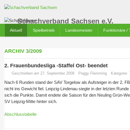
Schachverband Sachsen e.V.
Aktuell
Spielbetrieb
Landesmeister
Funktionäre /
ARCHIV 3/2009
2. Frauenbundesliga -Staffel Ost- beendet
Geschrieben am 27. September 2009
Peggy Flemming
Kategorie:
Nach 6 Runden stand der SAV Torgelow als Aufsteiger in der 2. FBL
nicht ins Gewicht fiel. Leipzig-Lindenau siegte in der letzten Ru
sich die Punkte. Damit endete die Saison für den Neuling Grün-
SV Leipzig-Mitte hinter sich.
Abschlusstabelle