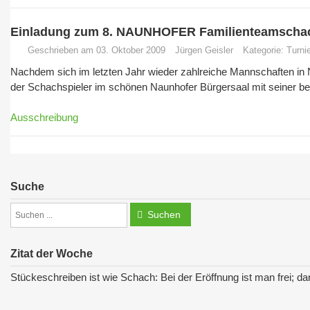
Einladung zum 8. NAUNHOFER Familienteamschac
Geschrieben am 03. Oktober 2009
Jürgen Geisler
Kategorie:
Turni
Nachdem sich im letzten Jahr wieder zahlreiche Mannschaften in Na
der Schachspieler im schönen Naunhofer Bürgersaal mit seiner 
Ausschreibung
Suche
Suchen
Zitat der Woche
Stückeschreiben ist wie Schach: Bei der Eröffnung ist man frei; da