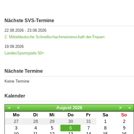
Nächste SVS-Termine
22.08.2026
23.08.2026
-
2. Mitteldeutsche Schnellschachmeisterschaft der Frauen
19.09.2026
LandesSportspiele 50+
Nächste Termine
Keine Termine
Kalender
«
<
August
2026
>
»
Mo
Di
Mi
Do
Fr
Sa
So
27
28
29
30
31
1
2
3
4
5
6
7
8
9
10
11
12
13
14
15
16