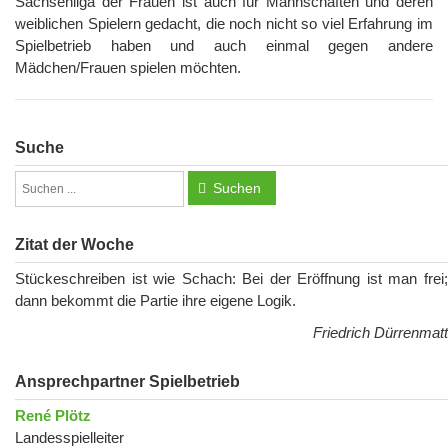
Sachsenliga der Frauen ist auch für Mannschaften und deren
weiblichen Spielern gedacht, die noch nicht so viel Erfahrung im
Spielbetrieb haben und auch einmal gegen andere
Mädchen/Frauen spielen möchten.
Suche
Suchen
Zitat der Woche
Stückeschreiben ist wie Schach: Bei der Eröffnung ist man frei;
dann bekommt die Partie ihre eigene Logik.
Friedrich Dürrenmatt
Ansprechpartner Spielbetrieb
René Plötz
Landesspielleiter