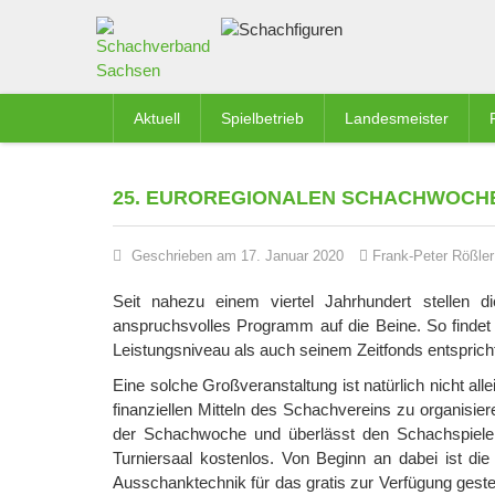
Aktuell
Spielbetrieb
Landesmeister
25. EUROREGIONALEN SCHACHWOCHE
Geschrieben am 17. Januar 2020
Frank-Peter Rößler
Seit nahezu einem viertel Jahrhundert stellen
anspruchsvolles Programm auf die Beine. So findet 
Leistungsniveau als auch seinem Zeitfonds entsprich
Eine solche Großveranstaltung ist natürlich nicht all
finanziellen Mitteln des Schachvereins zu organisie
der Schachwoche und überlässt den Schachspielern
Turniersaal kostenlos. Von Beginn an dabei ist die
Ausschanktechnik für das gratis zur Verfügung gestel