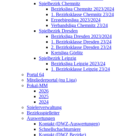
Spielbezirk Chemnitz
Bezirksliga Chemnitz 2023/2024
1. Bezirksklasse Chemnitz 23/24
Erzgebirgsliga 2023/2024
Verbandsliga Chemnitz 23/24
Spielbezirk Dresden
Bezirksliga Dresden 2023/2024
1. Bezirksklasse Dresden 23/24
2. Bezirksklasse Dresden 23/24
Kreisliga Görlitz
Spielbezirk Leipzig
Bezirksliga Leipzig 2023/24
1. Bezirksklasse Leipzig 23/24
Portal 64
Mitgliederportal (nu Liga)
Pokal-MM
2026
2025
2024
Spielerverwaltung
Bezirksspielleiter
Auswertungen
Kontakt (DWZ-Auswertungen)
Schnellschachturniere
Kontakt (DWZ Bezirke)