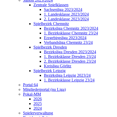
Saison 2023/2024
Zentrale Spielklassen
Sachsenliga 2023/2024
1. Landesklasse 2023/2024
2. Landesklasse 2023/2024
Spielbezirk Chemnitz
Bezirksliga Chemnitz 2023/2024
1. Bezirksklasse Chemnitz 23/24
Erzgebirgsliga 2023/2024
Verbandsliga Chemnitz 23/24
Spielbezirk Dresden
Bezirksliga Dresden 2023/2024
1. Bezirksklasse Dresden 23/24
2. Bezirksklasse Dresden 23/24
Kreisliga Görlitz
Spielbezirk Leipzig
Bezirksliga Leipzig 2023/24
1. Bezirksklasse Leipzig 23/24
Portal 64
Mitgliederportal (nu Liga)
Pokal-MM
2026
2025
2024
Spielerverwaltung