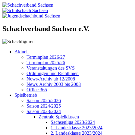
Schachverband Sachsen e.V.
Aktuell
Terminplan 2026/27
Terminplan 2025/26
Veranstaltungen des SVS
Ordnungen und Richtlinien
News-Archiv ab 12/2008
News-Archiv 2003 bis 2008
Office 365
Spielbetrieb
Saison 2025/2026
Saison 2024/2025
Saison 2023/2024
Zentrale Spielklassen
Sachsenliga 2023/2024
1. Landesklasse 2023/2024
2. Landesklasse 2023/2024