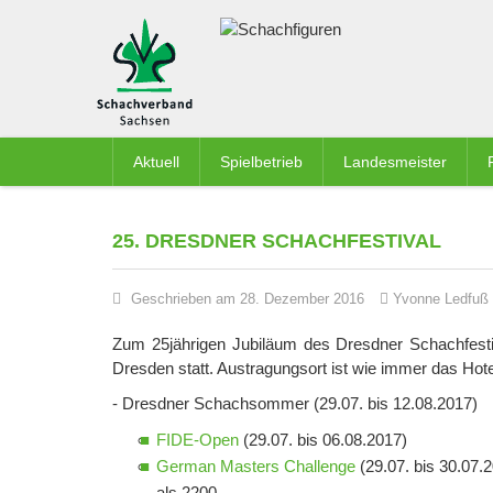
Aktuell
Spielbetrieb
Landesmeister
25. DRESDNER SCHACHFESTIVAL
Geschrieben am 28. Dezember 2016
Yvonne Ledfuß
Zum 25jährigen Jubiläum des Dresdner Schachfestiva
Dresden statt. Austragungsort ist wie immer das Hot
- Dresdner Schachsommer (29.07. bis 12.08.2017)
FIDE-Open
(29.07. bis 06.08.2017)
German Masters Challenge
(29.07. bis 30.07.2
als 2200