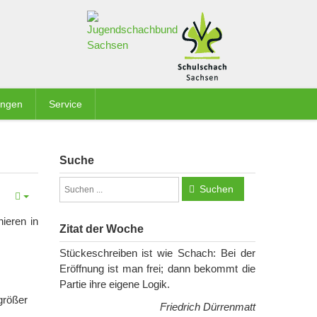
ungen
Service
Suche
Suchen
ieren in
Zitat der Woche
Stückeschreiben ist wie Schach: Bei der
Eröffnung ist man frei; dann bekommt die
Partie ihre eigene Logik.
 größer
Friedrich Dürrenmatt