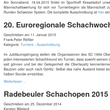
Am Sonnabend, 18.04.2015 findet im Sporttreff Kesselsdorf unse
Mannschaftswertung für sich vor Turnierbeginn als Mannschaft 
Runden Schweizer System. Die komplette Ausschreibung ist
hier
ein
20. Euroregionale Schachwoch
Geschrieben am 11. Januar 2015
Frank-Peter Rößler
Kategorie:
Turniere
-
Ausschreibung
Im Jubiläumsjahrgang stellen die Organisatoren des SC 1994 Ober
jeden interessierten Schachfreund ein Turnier, dass sowohl seinem
satt gönnen und bei der Gelegenheit die Oberlausitz kennenlerne
Bautzen oder auch nach Görlitz. Selbst das nahe Ausland bietet sic
halben Stunde erreichbar.
Weiterlesen ...
Radebeuler Schachopen 2015
Geschrieben am 25. Dezember 2014
Karsten Wieland