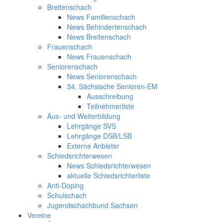
Breitenschach
News Familienschach
News Behindertenschach
News Breitenschach
Frauenschach
News Frauenschach
Seniorenschach
News Seniorenschach
34. Sächsische Senioren-EM
Ausschreibung
Teilnehmerliste
Aus- und Weiterbildung
Lehrgänge SVS
Lehrgänge DSB/LSB
Externe Anbieter
Schiedsrichterwesen
News Schiedsrichterwesen
aktuelle Schiedsrichterliste
Anti-Doping
Schulschach
Jugendschachbund Sachsen
Vereine