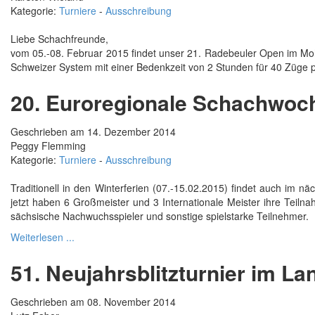
Kategorie:
Turniere
-
Ausschreibung
Liebe Schachfreunde,
vom 05.-08. Februar 2015 findet unser 21. Radebeuler Open im Mohr
Schweizer System mit einer Bedenkzeit von 2 Stunden für 40 Züge 
20. Euroregionale Schachwoch
Geschrieben am 14. Dezember 2014
Peggy Flemming
Kategorie:
Turniere
-
Ausschreibung
Traditionell in den Winterferien (07.-15.02.2015) findet auch im nä
jetzt haben 6 Großmeister und 3 Internationale Meister ihre Teilnah
sächsische Nachwuchsspieler und sonstige spielstarke Teilnehmer.
Weiterlesen ...
51. Neujahrsblitzturnier im L
Geschrieben am 08. November 2014