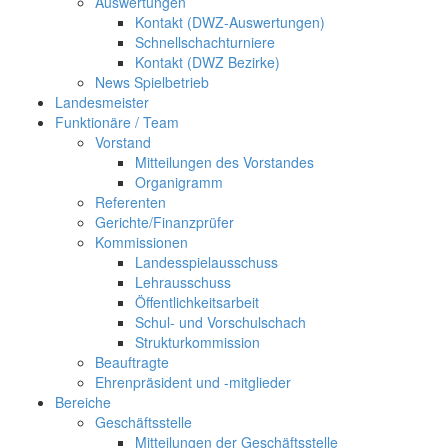
Auswertungen
Kontakt (DWZ-Auswertungen)
Schnellschachturniere
Kontakt (DWZ Bezirke)
News Spielbetrieb
Landesmeister
Funktionäre / Team
Vorstand
Mitteilungen des Vorstandes
Organigramm
Referenten
Gerichte/Finanzprüfer
Kommissionen
Landesspielausschuss
Lehrausschuss
Öffentlichkeitsarbeit
Schul- und Vorschulschach
Strukturkommission
Beauftragte
Ehrenpräsident und -mitglieder
Bereiche
Geschäftsstelle
Mitteilungen der Geschäftsstelle