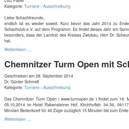
Lutz Faber
Kategorie:
Turniere
-
Ausschreibung
Liebe Schachfreunde,
endlich ist es wieder soweit. Kurz bevor das Jahr 2014 zu Ende
Schachclub e.V. auf dem Programm. Es findet dieses Jahr am Sonnt
besonders, dass der Landrat des Kreises Zwickau, Herr Dr. Scheure
hat.
Weiterlesen ...
Chemnitzer Turm Open mit Sch
Geschrieben am 28. September 2014
Dr. Günter Schmidt
Kategorie:
Turniere
-
Ausschreibung
Das Chemnitzer Turm Open ( www.turmopen.de ) findet zum 18. Mal 
05.10.2014 im Hotel Rabensteiner Hof, Kirchhoffstr. 34-36, 0911
Minuten Bedenkzeit für 40 Züge zuzüglich 15 Minuten bis zum Ende 
Weiterlesen ...