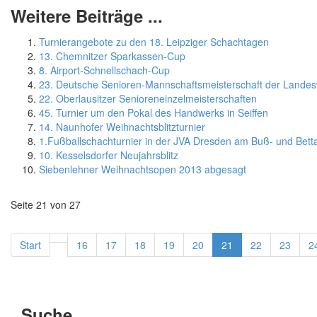
Weitere Beiträge ...
Turnierangebote zu den 18. Leipziger Schachtagen
13. Chemnitzer Sparkassen-Cup
8. Airport-Schnellschach-Cup
23. Deutsche Senioren-Mannschaftsmeisterschaft der Lande
22. Oberlausitzer Senioreneinzelmeisterschaften
45. Turnier um den Pokal des Handwerks in Seiffen
14. Naunhofer Weihnachtsblitzturnier
1.Fußballschachturnier in der JVA Dresden am Buß- und Bett
10. Kesselsdorfer Neujahrsblitz
Siebenlehner Weihnachtsopen 2013 abgesagt
Seite 21 von 27
Start
16
17
18
19
20
21
22
23
2
Suche