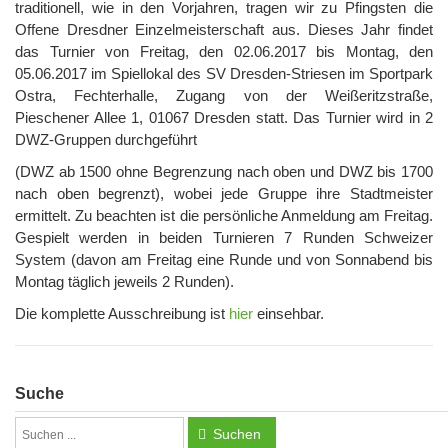
traditionell, wie in den Vorjahren, tragen wir zu Pfingsten die
Offene Dresdner Einzelmeisterschaft aus. Dieses Jahr findet
das Turnier von Freitag, den 02.06.2017 bis Montag, den
05.06.2017 im Spiellokal des SV Dresden-Striesen im Sportpark
Ostra, Fechterhalle, Zugang von der Weißeritzstraße,
Pieschener Allee 1, 01067 Dresden statt. Das Turnier wird in 2
DWZ-Gruppen durchgeführt
(DWZ ab 1500 ohne Begrenzung nach oben und DWZ bis 1700
nach oben begrenzt), wobei jede Gruppe ihre Stadtmeister
ermittelt. Zu beachten ist die persönliche Anmeldung am Freitag.
Gespielt werden in beiden Turnieren 7 Runden Schweizer
System (davon am Freitag eine Runde und von Sonnabend bis
Montag täglich jeweils 2 Runden).
Die komplette Ausschreibung ist
hier
einsehbar.
Suche
Suchen