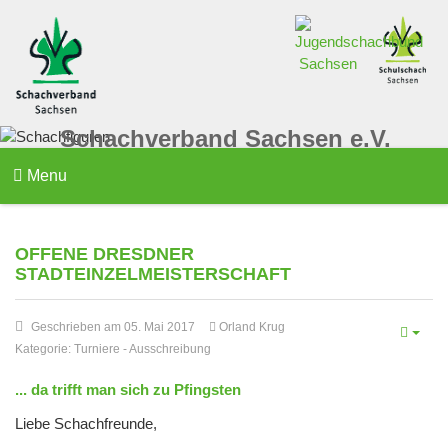
Schachverband Sachsen e.V.
Menu
OFFENE DRESDNER
STADTEINZELMEISTERSCHAFT
Geschrieben am 05. Mai 2017
Orland Krug
Kategorie:
Turniere
-
Ausschreibung
... da trifft man sich zu Pfingsten
Liebe Schachfreunde,