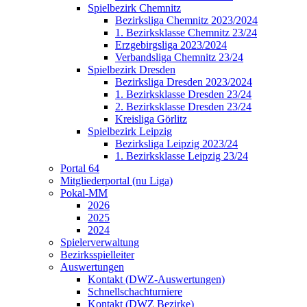
Spielbezirk Chemnitz
Bezirksliga Chemnitz 2023/2024
1. Bezirksklasse Chemnitz 23/24
Erzgebirgsliga 2023/2024
Verbandsliga Chemnitz 23/24
Spielbezirk Dresden
Bezirksliga Dresden 2023/2024
1. Bezirksklasse Dresden 23/24
2. Bezirksklasse Dresden 23/24
Kreisliga Görlitz
Spielbezirk Leipzig
Bezirksliga Leipzig 2023/24
1. Bezirksklasse Leipzig 23/24
Portal 64
Mitgliederportal (nu Liga)
Pokal-MM
2026
2025
2024
Spielerverwaltung
Bezirksspielleiter
Auswertungen
Kontakt (DWZ-Auswertungen)
Schnellschachturniere
Kontakt (DWZ Bezirke)