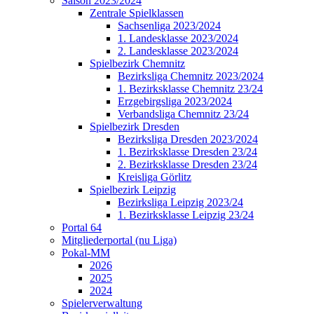
Saison 2023/2024
Zentrale Spielklassen
Sachsenliga 2023/2024
1. Landesklasse 2023/2024
2. Landesklasse 2023/2024
Spielbezirk Chemnitz
Bezirksliga Chemnitz 2023/2024
1. Bezirksklasse Chemnitz 23/24
Erzgebirgsliga 2023/2024
Verbandsliga Chemnitz 23/24
Spielbezirk Dresden
Bezirksliga Dresden 2023/2024
1. Bezirksklasse Dresden 23/24
2. Bezirksklasse Dresden 23/24
Kreisliga Görlitz
Spielbezirk Leipzig
Bezirksliga Leipzig 2023/24
1. Bezirksklasse Leipzig 23/24
Portal 64
Mitgliederportal (nu Liga)
Pokal-MM
2026
2025
2024
Spielerverwaltung