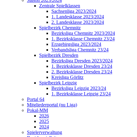
Saison 2023/2024
Zentrale Spielklassen
Sachsenliga 2023/2024
1. Landesklasse 2023/2024
2. Landesklasse 2023/2024
Spielbezirk Chemnitz
Bezirksliga Chemnitz 2023/2024
1. Bezirksklasse Chemnitz 23/24
Erzgebirgsliga 2023/2024
Verbandsliga Chemnitz 23/24
Spielbezirk Dresden
Bezirksliga Dresden 2023/2024
1. Bezirksklasse Dresden 23/24
2. Bezirksklasse Dresden 23/24
Kreisliga Görlitz
Spielbezirk Leipzig
Bezirksliga Leipzig 2023/24
1. Bezirksklasse Leipzig 23/24
Portal 64
Mitgliederportal (nu Liga)
Pokal-MM
2026
2025
2024
Spielerverwaltung