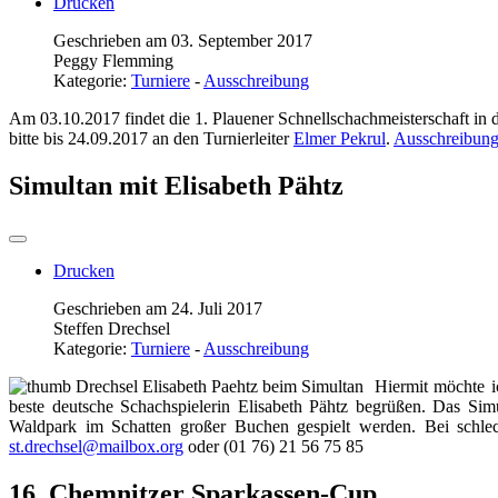
Drucken
Geschrieben am 03. September 2017
Peggy Flemming
Kategorie:
Turniere
-
Ausschreibung
Am 03.10.2017 findet die 1. Plauener Schnellschachmeisterschaft in 
bitte bis 24.09.2017 an den Turnierleiter
Elmer Pekrul
.
Ausschreibun
Simultan mit Elisabeth Pähtz
Drucken
Geschrieben am 24. Juli 2017
Steffen Drechsel
Kategorie:
Turniere
-
Ausschreibung
Hiermit möchte 
beste deutsche Schachspielerin Elisabeth Pähtz begrüßen. Das Si
Waldpark im Schatten großer Buchen gespielt werden. Bei schlec
st.drechsel@mailbox.org
oder (01 76) 21 56 75 85
16. Chemnitzer Sparkassen-Cup