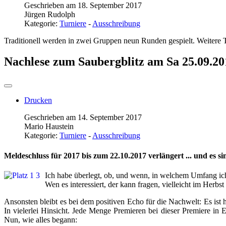
Geschrieben am 18. September 2017
Jürgen Rudolph
Kategorie:
Turniere
-
Ausschreibung
Traditionell werden in zwei Gruppen neun Runden gespielt. Weitere 
Nachlese zum Saubergblitz am Sa 25.09.20
Drucken
Geschrieben am 14. September 2017
Mario Haustein
Kategorie:
Turniere
-
Ausschreibung
Meldeschluss für 2017 bis zum 22.10.2017 verlängert ... und es si
Ich habe überlegt, ob, und wenn, in welchem Umfang ich h
Wen es interessiert, der kann fragen, vielleicht im Her
Ansonsten bleibt es bei dem positiven Echo für die Nachwelt: Es ist 
In vielerlei Hinsicht. Jede Menge Premieren bei dieser Premiere in E
Nun, wie alles begann: