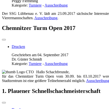
Peggy Flemming
Kategorie:
Turniere
-
Ausschreibung
Der SSG Lübbenau e. V. lädt am 23.09.2017 sächsische Interessi
Vierermannschaften.
Ausschreibung
.
Chemnitzer Turm Open 2017
Drucken
Geschrieben am 04. September 2017
Dr. Günter Schmidt
Kategorie:
Turniere
-
Ausschreibung
Hallo Schachfreunde,
für das Chemnitzer Turm Open vom 30.09. bis 03.10.2017 we
Stadtzentrum ist eine größere Teilnehmerzahl möglich.
Ausschreibun
1. Plauener Schnellschachmeisterschaft