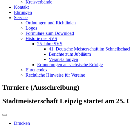
Kreisverbände
Kontakt
Ehrungen
Service
Ordnungen und Richtlinien
Logos
Formulare zum Download
Historie des SVS
25 Jahre SVS
41. Deutsche Meisterschaft im Schnellschac
Berichte zum Jubiläum
Veranstaltungen
Erinnerungen an sächsische Erfolge
Ehrencodex
Rechtliche Hinweise für Vereine
Turniere (Ausschreibung)
Stadtmeisterschaft Leipzig startet am 25.
Drucken