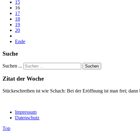
15
16
17
18
19
20
Ende
Suche
Suchen ...
Suchen
Zitat der Woche
Stückeschreiben ist wie Schach: Bei der Eröffnung ist man frei; dann
Impressum
Datenschutz
Top