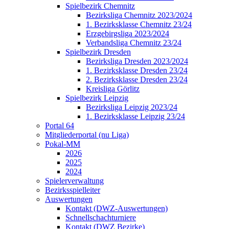
Spielbezirk Chemnitz
Bezirksliga Chemnitz 2023/2024
1. Bezirksklasse Chemnitz 23/24
Erzgebirgsliga 2023/2024
Verbandsliga Chemnitz 23/24
Spielbezirk Dresden
Bezirksliga Dresden 2023/2024
1. Bezirksklasse Dresden 23/24
2. Bezirksklasse Dresden 23/24
Kreisliga Görlitz
Spielbezirk Leipzig
Bezirksliga Leipzig 2023/24
1. Bezirksklasse Leipzig 23/24
Portal 64
Mitgliederportal (nu Liga)
Pokal-MM
2026
2025
2024
Spielerverwaltung
Bezirksspielleiter
Auswertungen
Kontakt (DWZ-Auswertungen)
Schnellschachturniere
Kontakt (DWZ Bezirke)