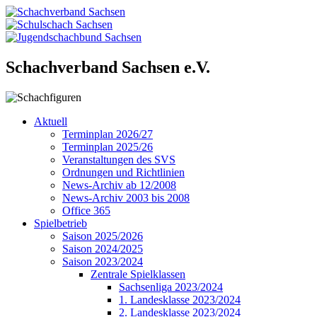
Schachverband Sachsen e.V.
Aktuell
Terminplan 2026/27
Terminplan 2025/26
Veranstaltungen des SVS
Ordnungen und Richtlinien
News-Archiv ab 12/2008
News-Archiv 2003 bis 2008
Office 365
Spielbetrieb
Saison 2025/2026
Saison 2024/2025
Saison 2023/2024
Zentrale Spielklassen
Sachsenliga 2023/2024
1. Landesklasse 2023/2024
2. Landesklasse 2023/2024