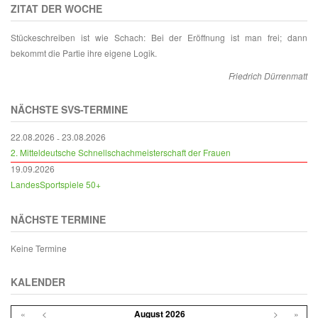
ZITAT DER WOCHE
Stückeschreiben ist wie Schach: Bei der Eröffnung ist man frei; dann
bekommt die Partie ihre eigene Logik.
Friedrich Dürrenmatt
NÄCHSTE SVS-TERMINE
22.08.2026
23.08.2026
-
2. Mitteldeutsche Schnellschachmeisterschaft der Frauen
19.09.2026
LandesSportspiele 50+
NÄCHSTE TERMINE
Keine Termine
KALENDER
«
<
August
2026
>
»