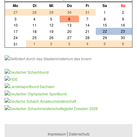
Mo
Di
Mi
Do
Fr
Sa
So
27
28
29
30
31
1
2
3
4
5
6
7
8
9
10
11
12
13
14
15
16
22
23
17
18
19
20
21
24
25
26
27
28
29
30
1
2
3
4
5
6
31
Impressum
Datenschutz