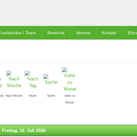
Funktionäre / Team
Bereiche
Vereine
Kontakt
Ehr
nat
Nach Woche
Heute
Suche
Gehe zu
Monat
Freitag, 31. Juli 2026