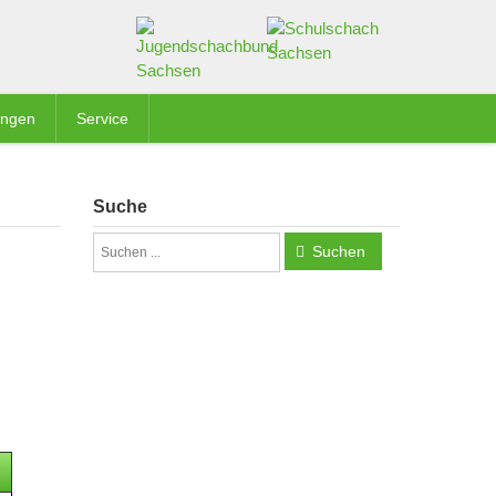
ungen
Service
Suche
Suchen