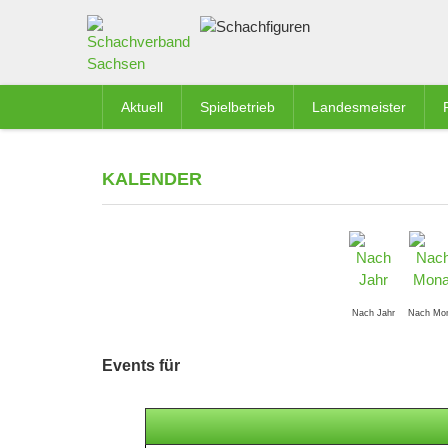
Aktuell
Spielbetrieb
Landesmeister
KALENDER
Nach Jahr
Nach Mo
Events für