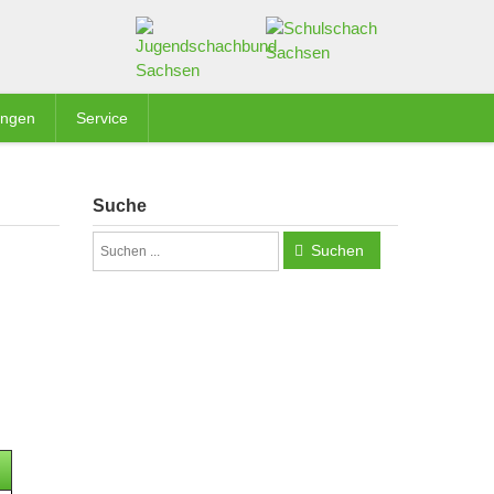
ungen
Service
Suche
Suchen