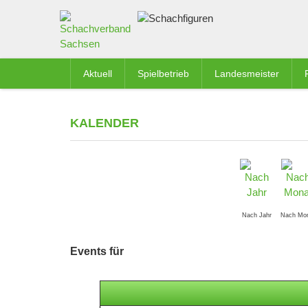
Aktuell
Spielbetrieb
Landesmeister
KALENDER
Nach Jahr
Nach Mo
Events für