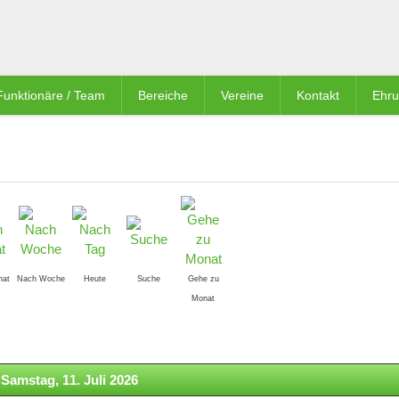
Funktionäre / Team
Bereiche
Vereine
Kontakt
Ehr
nat
Nach Woche
Heute
Suche
Gehe zu
Monat
Samstag, 11. Juli 2026