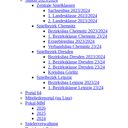
Saison 2023/2024
Zentrale Spielklassen
Sachsenliga 2023/2024
1. Landesklasse 2023/2024
2. Landesklasse 2023/2024
Spielbezirk Chemnitz
Bezirksliga Chemnitz 2023/2024
1. Bezirksklasse Chemnitz 23/24
Erzgebirgsliga 2023/2024
Verbandsliga Chemnitz 23/24
Spielbezirk Dresden
Bezirksliga Dresden 2023/2024
1. Bezirksklasse Dresden 23/24
2. Bezirksklasse Dresden 23/24
Kreisliga Görlitz
Spielbezirk Leipzig
Bezirksliga Leipzig 2023/24
1. Bezirksklasse Leipzig 23/24
Portal 64
Mitgliederportal (nu Liga)
Pokal-MM
2026
2025
2024
Spielerverwaltung