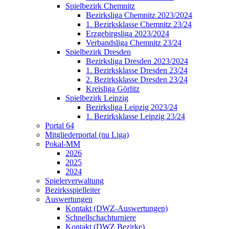
Spielbezirk Chemnitz
Bezirksliga Chemnitz 2023/2024
1. Bezirksklasse Chemnitz 23/24
Erzgebirgsliga 2023/2024
Verbandsliga Chemnitz 23/24
Spielbezirk Dresden
Bezirksliga Dresden 2023/2024
1. Bezirksklasse Dresden 23/24
2. Bezirksklasse Dresden 23/24
Kreisliga Görlitz
Spielbezirk Leipzig
Bezirksliga Leipzig 2023/24
1. Bezirksklasse Leipzig 23/24
Portal 64
Mitgliederportal (nu Liga)
Pokal-MM
2026
2025
2024
Spielerverwaltung
Bezirksspielleiter
Auswertungen
Kontakt (DWZ-Auswertungen)
Schnellschachturniere
Kontakt (DWZ Bezirke)