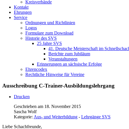
Kreisverbände
Kontakt
Ehrungen
Service
Ordnungen und Richtlinien
Logos
Formulare zum Download
Historie des SVS
25 Jahre SVS
41. Deutsche Meisterschaft im Schnellschac
Berichte zum Jubiläum
Veranstaltungen
Erinnerungen an sächsische Erfolge
Ehrencodex
Rechtliche Hinweise für Vereine
Ausschreibung C-Trainer-Ausbildungslehrgang
Drucken
Geschrieben am 18. November 2015
Sascha Wolf
Kategorie:
Aus- und Weiterbildung
-
Lehrgänge SVS
Liebe Schachfreunde,