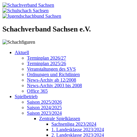
Schachverband Sachsen e.V.
Aktuell
Terminplan 2026/27
Terminplan 2025/26
Veranstaltungen des SVS
Ordnungen und Richtlinien
News-Archiv ab 12/2008
News-Archiv 2003 bis 2008
Office 365
Spielbetrieb
Saison 2025/2026
Saison 2024/2025
Saison 2023/2024
Zentrale Spielklassen
Sachsenliga 2023/2024
1. Landesklasse 2023/2024
2. Landesklasse 2023/2024