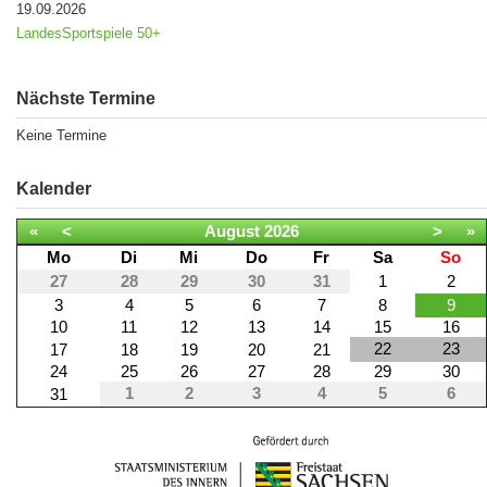
19.09.2026
LandesSportspiele 50+
Nächste Termine
Keine Termine
Kalender
«
<
August
2026
>
»
Mo
Di
Mi
Do
Fr
Sa
So
27
28
29
30
31
1
2
3
4
5
6
7
8
9
10
11
12
13
14
15
16
22
23
17
18
19
20
21
24
25
26
27
28
29
30
1
2
3
4
5
6
31