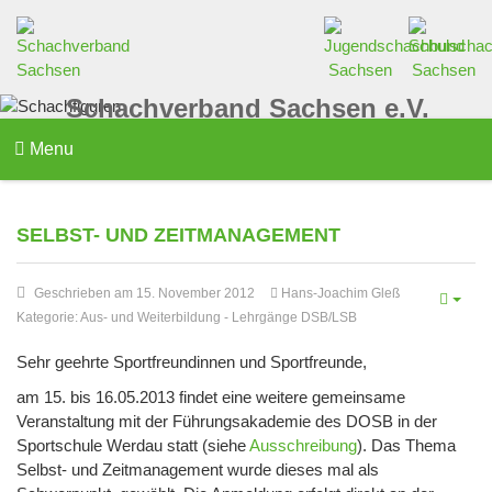
Schachverband Sachsen e.V.
Menu
SELBST- UND ZEITMANAGEMENT
Geschrieben am 15. November 2012
Hans-Joachim Gleß
Kategorie:
Aus- und Weiterbildung
-
Lehrgänge DSB/LSB
Sehr geehrte Sportfreundinnen und Sportfreunde,
am 15. bis 16.05.2013 findet eine weitere gemeinsame
Veranstaltung mit der Führungsakademie des DOSB in der
Sportschule Werdau statt (siehe
Ausschreibung
). Das Thema
Selbst- und Zeitmanagement wurde dieses mal als