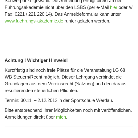
Schwerpunkt gewählt. Die Anmeldung erfolgt direkt an der
Führungsakademie nicht über den LSBS (
per e-Mail
hier
oder ///
Fax: 0221 / 221 220 14). Das Anmeldeformular kann unter
www.fuehrungs-akademie.de
runter geladen werden.
Achtung ! Wichtiger Hinweis!
Kurzfristig sind noch freie Plätze für die Veranstaltung LG 68
WB Steuern/Recht möglich. Dieser Lehrgang verbindet die
Grundlagen aus dem Vereinsrecht (Satzung) und den daraus
resultierenden steuerlichen Pflichten.
Termin: 30.11. – 2.12.2012 in der Sportschule Werdau.
Bitte entsprechend Ihrer Möglichkeiten noch mit veröffentlichen.
Anmeldungen direkt über
mich
.