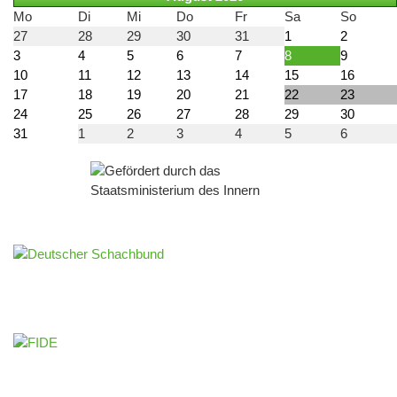
Mo
Di
Mi
Do
Fr
Sa
So
27
28
29
30
31
1
2
3
4
5
6
7
8
9
10
11
12
13
14
15
16
17
18
19
20
21
22
23
24
25
26
27
28
29
30
31
1
2
3
4
5
6