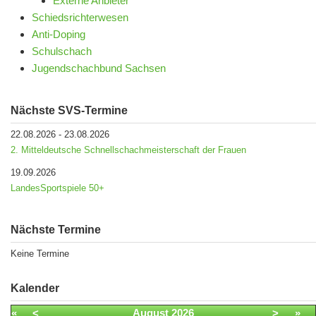
Externe Anbieter
Schiedsrichterwesen
Anti-Doping
Schulschach
Jugendschachbund Sachsen
Nächste SVS-Termine
22.08.2026
-
23.08.2026
2. Mitteldeutsche Schnellschachmeisterschaft der Frauen
19.09.2026
LandesSportspiele 50+
Nächste Termine
Keine Termine
Kalender
«
<
August
2026
>
»