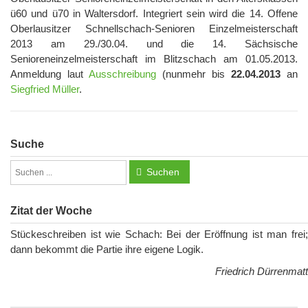
ü60 und ü70 in Waltersdorf. Integriert sein wird die 14. Offene
Oberlausitzer Schnellschach-Senioren Einzelmeisterschaft
2013 am 29./30.04. und die 14. Sächsische
Senioreneinzelmeisterschaft im Blitzschach am 01.05.2013.
Anmeldung laut
Ausschreibung
(nunmehr bis
22.04.2013
an
Siegfried Müller
.
Suche
Suchen
Zitat der Woche
Stückeschreiben ist wie Schach: Bei der Eröffnung ist man frei;
dann bekommt die Partie ihre eigene Logik.
Friedrich Dürrenmatt