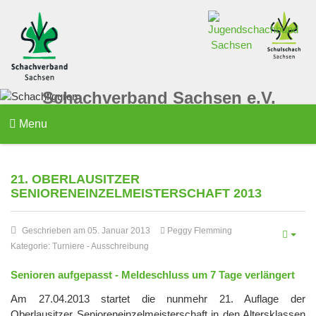
Schachverband Sachsen e.V.
Menu
21. OBERLAUSITZER
SENIORENEINZELMEISTERSCHAFT 2013
Geschrieben am 05. Januar 2013
Peggy Flemming
Kategorie:
Turniere
-
Ausschreibung
Senioren aufgepasst - Meldeschluss um 7 Tage verlängert
Am 27.04.2013 startet die nunmehr 21. Auflage der
Oberlausitzer Senioreneinzelmeisterschaft in den Altersklassen