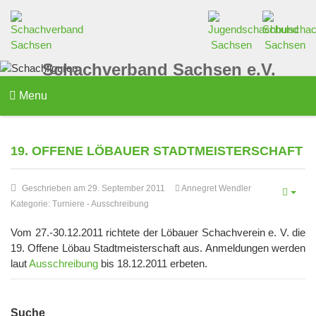
Schachverband Sachsen e.V.
Menu
19. OFFENE LÖBAUER STADTMEISTERSCHAFT
Geschrieben am 29. September 2011
Annegret Wendler
Kategorie:
Turniere
-
Ausschreibung
Vom 27.-30.12.2011 richtete der Löbauer Schachverein e. V. die
19. Offene Löbau Stadtmeisterschaft aus. Anmeldungen werden
laut
Ausschreibung
bis 18.12.2011 erbeten.
Suche