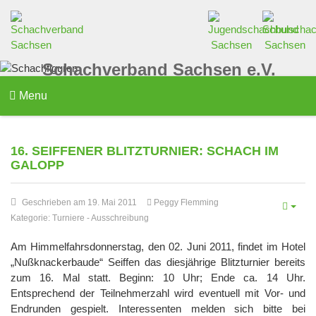
Schachverband Sachsen e.V.
Menu
16. SEIFFENER BLITZTURNIER: SCHACH IM
GALOPP
Geschrieben am 19. Mai 2011
Peggy Flemming
Kategorie:
Turniere
-
Ausschreibung
Am Himmelfahrsdonnerstag, den 02. Juni 2011, findet im Hotel
„Nußknackerbaude“ Seiffen das diesjährige Blitzturnier bereits
zum 16. Mal statt. Beginn: 10 Uhr; Ende ca. 14 Uhr.
Entsprechend der Teilnehmerzahl wird eventuell mit Vor- und
Endrunden gespielt. Interessenten melden sich bitte bei