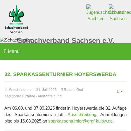
Schachverband Sachsen e.V.
Menu
32. SPARKASSENTURNIER HOYERSWERDA
Geschrieben am 31. Juli 2025
Roland Graf
Kategorie:
Turniere
-
Ausschreibung
Am 06.09. und 07.09.2025 findet in Hoyerswerda die 32. Auflage
des Sparkassenturniers statt.
Ausschreibung
. Anmeldungen
bitte bis 16.08.2025 an
sparkassenturnier@graf-kulow.de
.