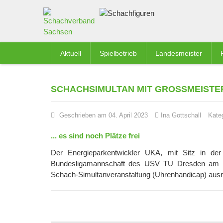
Aktuell
Spielbetrieb
Landesmeister
SCHACHSIMULTAN MIT GROSSMEISTER
Geschrieben am 04. April 2023
Ina Gottschall
Kate
... es sind noch Plätze frei
Der Energieparkentwickler UKA, mit Sitz in de
Bundesligamannschaft des USV TU Dresden am Di
Schach-Simultanveranstaltung (Uhrenhandicap) ausr