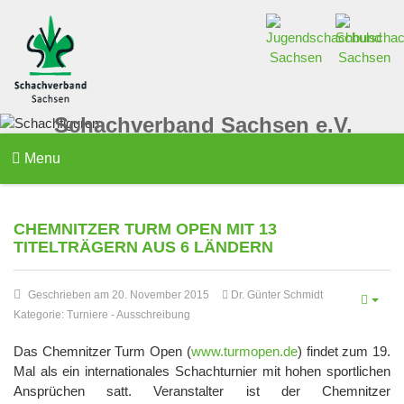
Schachverband Sachsen e.V.
Menu
CHEMNITZER TURM OPEN MIT 13
TITELTRÄGERN AUS 6 LÄNDERN
Geschrieben am 20. November 2015
Dr. Günter Schmidt
Kategorie:
Turniere
-
Ausschreibung
Das Chemnitzer Turm Open (
www.turmopen.de
) findet zum 19.
Mal als ein internationales Schachturnier mit hohen sportlichen
Ansprüchen satt. Veranstalter ist der Chemnitzer