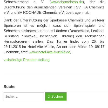
Schachverband e. V. (
www.chemchess.de
), der die
Durchführung den ausrichtenden Vereinen TSV IFA Chemnitz
e.V. und SV ROCHADE Chemnitz e.V. übertragen hat.
Dank der Unterstützung der Sparkasse Chemnitz und weiterer
Sponsoren ist es möglich, dass sich Spitzenspieler und
Schachenthusiasten aus sechs Ländern (Deutschland, Lettland,
Russland, Slowakei, Tschechien, Ukraine) den sächsischen
Herausforderern stellen. Das Turnier findet vom 26. bis
29.11.2015 im Hotel Alte Mühle, An der alten Mühle 10, 09117
Chemnitz, statt (
www.hotel-alte-muehle.de
).
vollständige Pressemitteilung
Suche
Suchen