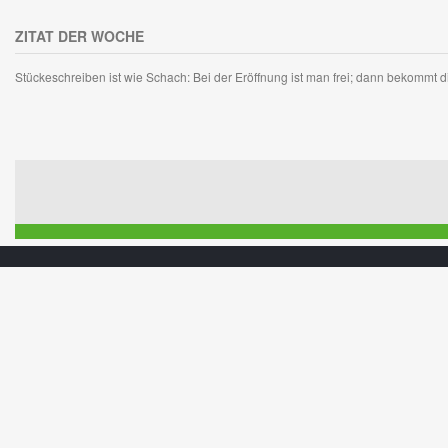
ZITAT DER WOCHE
Stückeschreiben ist wie Schach: Bei der Eröffnung ist man frei; dann bekommt di