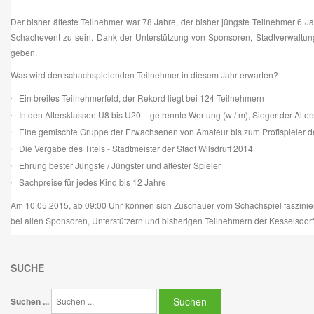
Der bisher älteste Teilnehmer war 78 Jahre, der bisher jüngste Teilnehmer 6 Jah
Schachevent zu sein. Dank der Unterstützung von Sponsoren, Stadtverwaltung 
geben.
Was wird den schachspielenden Teilnehmer in diesem Jahr erwarten?
Ein breites Teilnehmerfeld, der Rekord liegt bei 124 Teilnehmern
In den Altersklassen U8 bis U20 – getrennte Wertung (w / m), Sieger der Alter
Eine gemischte Gruppe der Erwachsenen von Amateur bis zum Profispieler d
Die Vergabe des Titels - Stadtmeister der Stadt Wilsdruff 2014
Ehrung bester Jüngste / Jüngster und ältester Spieler
Sachpreise für jedes Kind bis 12 Jahre
Am 10.05.2015, ab 09:00 Uhr können sich Zuschauer vom Schachspiel faszinie
bei allen Sponsoren, Unterstützern und bisherigen Teilnehmern der Kesselsdor
SUCHE
Suchen
Suchen ...