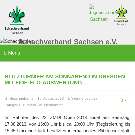
Schachverband Sachsen e.V.
Menu
BLITZTURNIER AM SONNABEND IN DRESDEN
MIT FIDE-ELO-AUSWERTUNG
Geschrieben am 15. August 2013
Yvonne Ledfuss
Kategorie:
Turniere
-
Ausschreibung
Im Rahmen des 22. ZMDI Open 2013 findet am Samstag,
17.08.2013, von 16:00 Uhr bis ca. 20:00 Uhr (Registrierung bis
15:45 Uhr) ein stark besetztes internationales Blitzturnier statt.