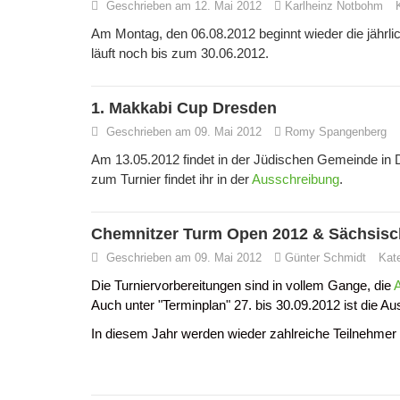
Geschrieben am 12. Mai 2012
Karlheinz Notbohm
Am Montag, den 06.08.2012 beginnt wieder die jährl
läuft noch bis zum 30.06.2012.
1. Makkabi Cup Dresden
Geschrieben am 09. Mai 2012
Romy Spangenberg
Am 13.05.2012 findet in der Jüdischen Gemeinde in D
zum Turnier findet ihr in der
Ausschreibung
.
Chemnitzer Turm Open 2012 & Sächsisch
Geschrieben am 09. Mai 2012
Günter Schmidt
Kat
Die Turniervorbereitungen sind in vollem Gange,
die
Auch unter "Terminplan" 27. bis 30.09.2012 ist die Au
In diesem Jahr werden wieder zahlreiche Teilnehmer 