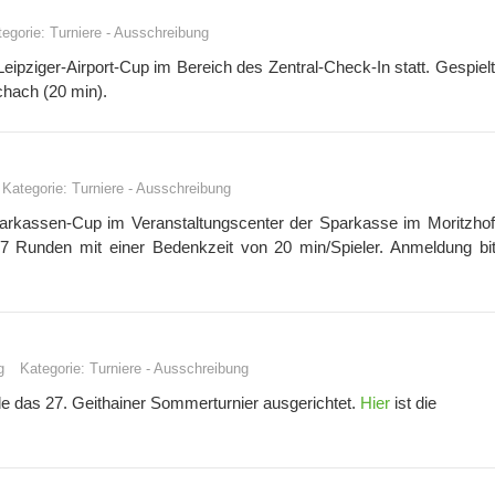
tegorie:
Turniere
-
Ausschreibung
eipziger-Airport-Cup im Bereich des Zentral-Check-In statt. Gespielt
hach (20 min).
Kategorie:
Turniere
-
Ausschreibung
parkassen-Cup im Veranstaltungscenter der Sparkasse im Moritzhof
7 Runden mit einer Bedenkzeit von 20 min/Spieler. Anmeldung bit
g
Kategorie:
Turniere
-
Ausschreibung
e das 27. Geithainer Sommerturnier ausgerichtet.
Hier
ist die