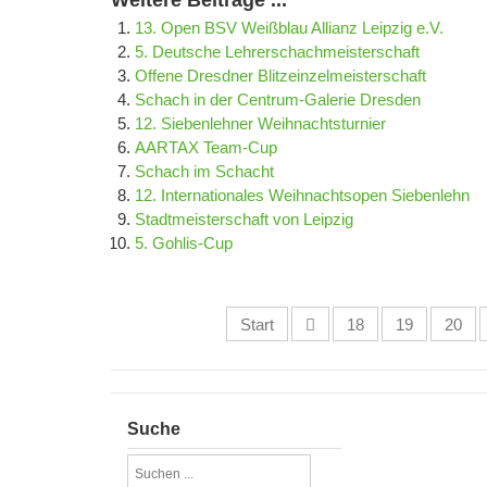
Weitere Beiträge ...
13. Open BSV Weißblau Allianz Leipzig e.V.
5. Deutsche Lehrerschachmeisterschaft
Offene Dresdner Blitzeinzelmeisterschaft
Schach in der Centrum-Galerie Dresden
12. Siebenlehner Weihnachtsturnier
AARTAX Team-Cup
Schach im Schacht
12. Internationales Weihnachtsopen Siebenlehn
Stadtmeisterschaft von Leipzig
5. Gohlis-Cup
Start
18
19
20
Suche