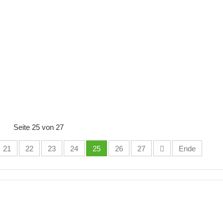
Seite 25 von 27
21
22
23
24
25
26
27
Ende