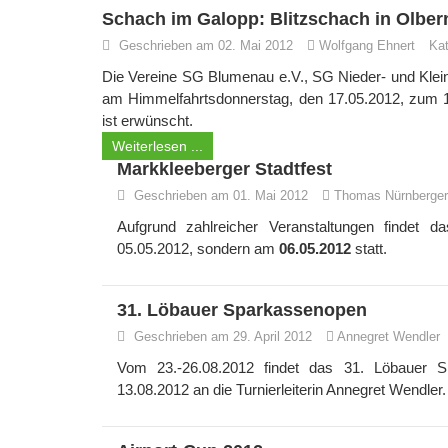
Schach im Galopp: Blitzschach in Olbe
Geschrieben am 02. Mai 2012
Wolfgang Ehnert
Kat
Die Vereine SG Blumenau e.V., SG Nieder- und Klein
am Himmelfahrtsdonnerstag, den 17.05.2012, zum 17
ist erwünscht.
Weiterlesen ...
Markkleeberger Stadtfest
Geschrieben am 01. Mai 2012
Thomas Nürnberger
Aufgrund zahlreicher Veranstaltungen findet 
05.05.2012, sondern am
06.05.2012
statt.
31. Löbauer Sparkassenopen
Geschrieben am 29. April 2012
Annegret Wendler
Vom 23.-26.08.2012 findet das 31. Löbauer S
13.08.2012 an die Turnierleiterin Annegret Wendler.