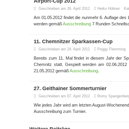
Airport-Cup 2012
Geschrieben am 26. April 2012
Heiko Hübner
Ka
Am 01.05.2012 findet die nunmehr 6. Auflage des L
werden gemäß
Ausschreibung
7 Runden Schnellsc
11. Chemnitzer Sparkassen-Cup
Geschrieben am 24. April 2012
Peggy Flemming
Bereits zum 11. Mal findet in diesem Jahr der S
Chemnitz statt. Gespielt werden am 02.06.2012 
21.05.2012 gemäß
Ausschreibung
.
27. Geithainer Sommerturnier
Geschrieben am 07. April 2012
Romy Spangenber
Wie jedes Jahr wird am letzten August-Wochenend
Ausschreibung zum Turnier.