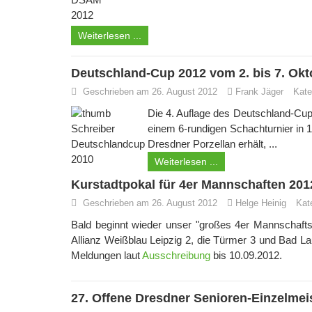
Weiterlesen ...
Deutschland-Cup 2012 vom 2. bis 7. Okt
Geschrieben am 26. August 2012
Frank Jäger
Kate
Die 4. Auflage des Deutschland-Cups
einem 6-rundigen Schachturnier in 
Dresdner Porzellan erhält, ...
Weiterlesen ...
Kurstadtpokal für 4er Mannschaften 201
Geschrieben am 26. August 2012
Helge Heinig
Kat
Bald beginnt wieder unser "großes 4er Mannschaf
Allianz Weißblau Leipzig 2, die Türmer 3 und Bad L
Meldungen laut
Ausschreibung
bis 10.09.2012.
27. Offene Dresdner Senioren-Einzelmei