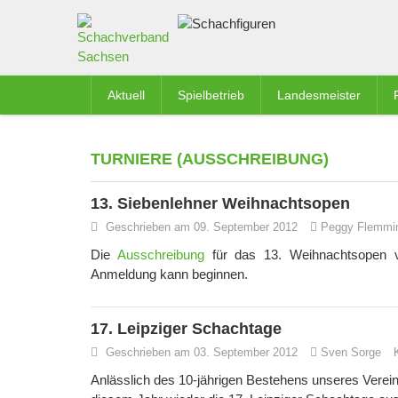
Aktuell
Spielbetrieb
Landesmeister
TURNIERE (AUSSCHREIBUNG)
13. Siebenlehner Weihnachtsopen
Geschrieben am 09. September 2012
Peggy Flemmi
Die
Ausschreibung
für das 13. Weihnachtsopen vo
Anmeldung kann beginnen.
17. Leipziger Schachtage
Geschrieben am 03. September 2012
Sven Sorge
Anlässlich des 10-jährigen Bestehens unseres Verein